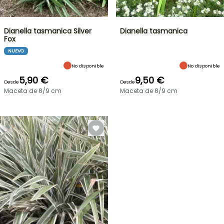
Dianella tasmanica Silver
Dianella tasmanica
Fox
NUEVO
No disponible
No disponible
5,90 €
9,50 €
Desde
Desde
Maceta de 8/9 cm
Maceta de 8/9 cm