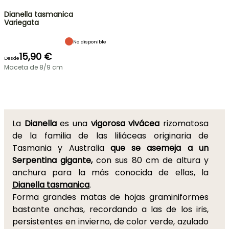
Dianella tasmanica
Variegata
No disponible
15,90 €
Desde
Maceta de 8/9 cm
La
Dianella
es una
vigorosa vivácea
rizomatosa
de la familia de las liliáceas originaria de
Tasmania y Australia
que se asemeja a un
Serpentina gigante,
con sus 80 cm de altura y
anchura para la más conocida de ellas, la
Dianella tasmanica
.
Forma grandes matas de hojas graminiformes
bastante anchas, recordando a las de los iris,
persistentes en invierno, de color verde, azulado