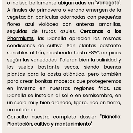
o incluso bellamente abigarradas en
'Variegata'
.
A finales de primavera o verano emergen de la
vegetación panículas adornadas con pequeñas
flores azul violáceo con anteras amarillas,
seguidas de frutos azules.
Cercanas a los
Phormiums
, las Dianella aprecian las mismas
condiciones de cultivo. Son plantas bastante
sensibles al frío, resistiendo hasta -8°C en picos
según las variedades. Toleran bien la salinidad y
los suelos bastante secos, siendo buenas
plantas para la costa atlántica, pero también
para crear bonitas macetas que protegeremos
en invierno en nuestras regiones frías. Las
Dianella se instalan al sol o en semisombra, en
un suelo muy bien drenado, ligero, rico en tierra,
no calcáreo.
Consulte nuestro completo dossier
"Dianella:
Plantación, cultivo y mantenimiento"