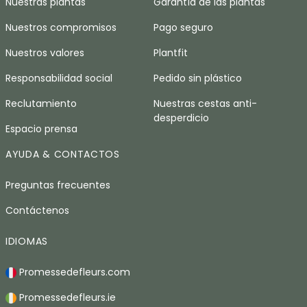
Nuestras plantas
Garantía de las plantas
Nuestros compromisos
Pago seguro
Nuestros valores
Plantfit
Responsabilidad social
Pedido sin plástico
Reclutamiento
Nuestras cestas anti-
desperdicio
Espacio prensa
AYUDA & CONTACTOS
Preguntas frecuentes
Contáctenos
IDIOMAS
Promessedefleurs.com
Promessedefleurs.ie