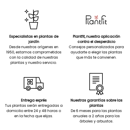
Especialistas en plantas de
Plantfit, nuestra aplicación
jardín
contra el desperdicio
Desde nuestros orígenes en
Consejos personalizados para
1950, estamos comprometidos
ayudarte a elegir las plantas
con la calidad de nuestras
que más te convienen.
plantas y nuestro servicio.
Entrega exprés
Nuestras garantías sobre las
Tus plantas serán entregadas a
plantas
domicilio entre 24 y 48 horas o
De 6 meses para las plantas
en la fecha que elijas.
anuales a 2 años para los
árboles y arbustos.