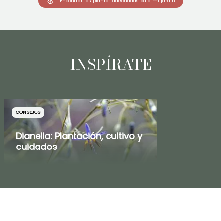
Encontrar las plantas adecuadas para mi jardín
INSPÍRATE
CONSEJOS
Dianella: Plantación, cultivo y
cuidados