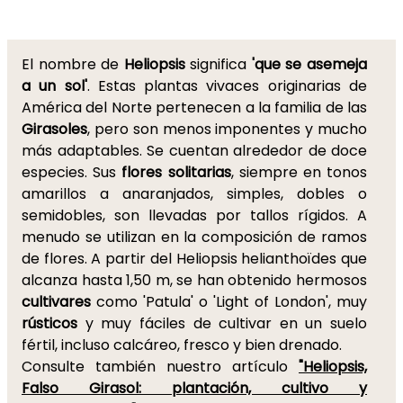
El nombre de
Heliopsis
significa
'que se asemeja
a un sol'
. Estas plantas vivaces originarias de
América del Norte pertenecen a la familia de las
Girasoles
, pero son menos imponentes y mucho
más adaptables. Se cuentan alrededor de doce
especies. Sus
flores solitarias
, siempre en tonos
amarillos a anaranjados, simples, dobles o
semidobles, son llevadas por tallos rígidos. A
menudo se utilizan en la composición de ramos
de flores. A partir del Heliopsis helianthoïdes que
alcanza hasta 1,50 m, se han obtenido hermosos
cultivares
como 'Patula' o 'Light of London', muy
rústicos
y muy fáciles de cultivar en un suelo
fértil, incluso calcáreo, fresco y bien drenado.
Consulte también nuestro artículo
"Heliopsis,
Falso Girasol: plantación, cultivo y