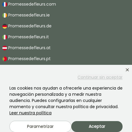
Promessedefleurs.com
Promessedefleurs.ie
Promessedefleurs.de
Promessedefleurs.it
Promessedefleurs.at
Promessedefleurs.pt
Promessedefleurs.nl
Continuar sin aceptar
Promessedefleurs.be
Las cookies nos ayudan a ofrecerle una experiencia de
Promessedefleurs.ch
navegación personalizada y a medir nuestra
audiencia. Puedes configurarlas en cualquier
momento y consultar nuestra política de privacidad.
Leer nuestra política
2026 ©Promesse de fleurs - Todos derechos reservados.
Información legal
-
Términos y condiciones
-
Política de privacidad
Parametrizar
Aceptar
Promesse de fleurs, una empresa familiar al servicio de todos los