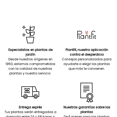
Especialistas en plantas de
Plantfit, nuestra aplicación
jardín
contra el desperdicio
Desde nuestros orígenes en
Consejos personalizados para
1950, estamos comprometidos
ayudarte a elegir las plantas
con la calidad de nuestras
que más te convienen.
plantas y nuestro servicio.
Entrega exprés
Nuestras garantías sobre las
Tus plantas serán entregadas a
plantas
domicilio entre 24 y 48 horas o
De 6 meses para las plantas