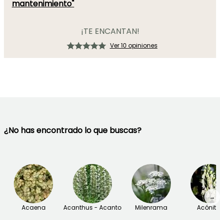
mantenimiento"
¡TE ENCANTAN!
Ver 10 opiniones
¿No has encontrado lo que buscas?
→
Acaena
Acanthus - Acanto
Milenrama
Acónit