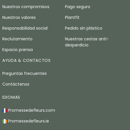
Nuestros compromisos
Pago seguro
Nuestros valores
Plantfit
Responsabilidad social
Pedido sin plástico
Reclutamiento
Nuestras cestas anti-
desperdicio
Espacio prensa
AYUDA & CONTACTOS
Preguntas frecuentes
Contáctenos
IDIOMAS
Promessedefleurs.com
Promessedefleurs.ie