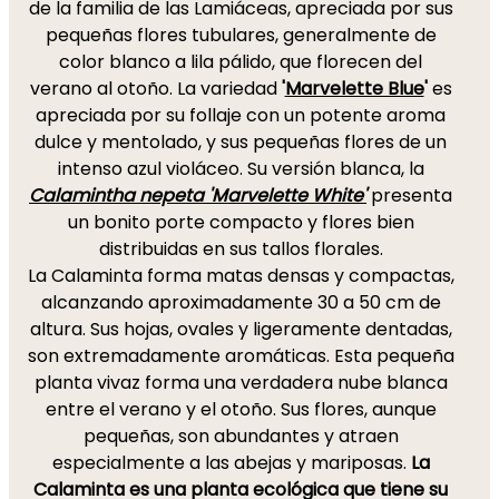
de la familia de las Lamiáceas, apreciada por sus
pequeñas flores tubulares, generalmente de
color blanco a lila pálido, que florecen del
verano al otoño. La variedad
'
Marvelette Blue
'
es
apreciada por su follaje con un potente aroma
dulce y mentolado, y sus pequeñas flores de un
intenso azul violáceo. Su versión blanca, la
Calamintha nepeta 'Marvelette White'
presenta
un bonito porte compacto y flores bien
distribuidas en sus tallos florales.
La Calaminta forma matas densas y compactas,
alcanzando aproximadamente 30 a 50 cm de
altura. Sus hojas, ovales y ligeramente dentadas,
son extremadamente aromáticas. Esta pequeña
planta vivaz forma una verdadera nube blanca
entre el verano y el otoño. Sus flores, aunque
pequeñas, son abundantes y atraen
especialmente a las abejas y mariposas.
La
Calaminta es una planta ecológica que tiene su