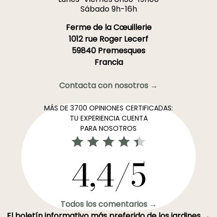
Sábado 9h-16h
Ferme de la Cœuillerie
1012 rue Roger Lecerf
59840 Premesques
Francia
Contacta con nosotros →
MÁS DE 3700 OPINIONES CERTIFICADAS:
TU EXPERIENCIA CUENTA
PARA NOSOTROS
4,4/5
Todos los comentarios →
El boletín informativo más preferido de los jardines →