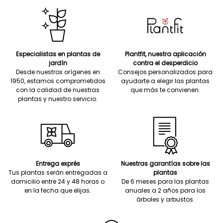
Especialistas en plantas de
Plantfit, nuestra aplicación
jardín
contra el desperdicio
Desde nuestros orígenes en
Consejos personalizados para
1950, estamos comprometidos
ayudarte a elegir las plantas
con la calidad de nuestras
que más te convienen.
plantas y nuestro servicio.
Entrega exprés
Nuestras garantías sobre las
Tus plantas serán entregadas a
plantas
domicilio entre 24 y 48 horas o
De 6 meses para las plantas
en la fecha que elijas.
anuales a 2 años para los
árboles y arbustos.