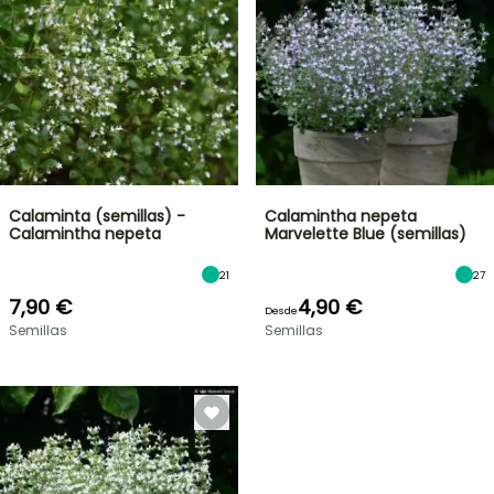
Calaminta (semillas) -
Calamintha nepeta
Calamintha nepeta
Marvelette Blue (semillas)
21
27
7,90 €
4,90 €
Desde
Semillas
Semillas