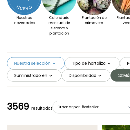
Nuestras
Calendario
Plantación de
Plantac
novedades
mensual de
primavera
ver
siembra y
plantación
Nuestra selección
Tipo de hortaliza
P
Suministrado en
Disponibilidad
Más
3569
Ordenar por:
resultados