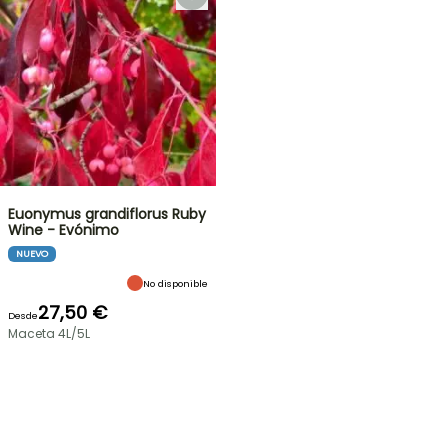
Euonymus grandiflorus Ruby
Wine - Evónimo
NUEVO
No disponible
27,50 €
Desde
Maceta 4L/5L