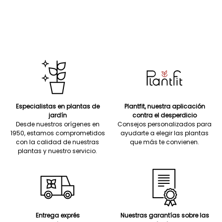
Especialistas en plantas de
Plantfit, nuestra aplicación
jardín
contra el desperdicio
Desde nuestros orígenes en
Consejos personalizados para
1950, estamos comprometidos
ayudarte a elegir las plantas
con la calidad de nuestras
que más te convienen.
plantas y nuestro servicio.
Entrega exprés
Nuestras garantías sobre las