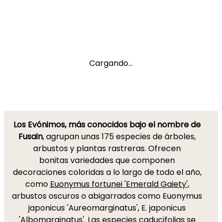
Cargando...
Los Evónimos, más conocidos bajo el nombre de
Fusain
, agrupan unas 175 especies de árboles,
arbustos y plantas rastreras. Ofrecen
bonitas variedades que componen
decoraciones coloridas a lo largo de todo el año,
como
Euonymus fortunei 'Emerald Gaiety'
,
arbustos oscuros o abigarrados como Euonymus
japonicus 'Aureomarginatus', E. japonicus
'Albomarginatus'. Las especies caducifolias se