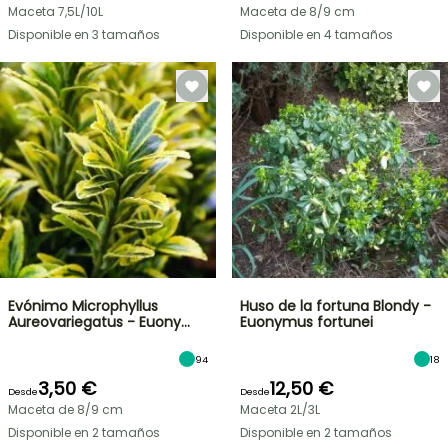
Maceta 7,5L/10L
Maceta de 8/9 cm
Disponible en 3 tamaños
Disponible en 4 tamaños
Evónimo Microphyllus
Huso de la fortuna Blondy -
Aureovariegatus - Euony…
Euonymus fortunei
94
18
3,50 €
12,50 €
Desde
Desde
Maceta de 8/9 cm
Maceta 2L/3L
Disponible en 2 tamaños
Disponible en 2 tamaños