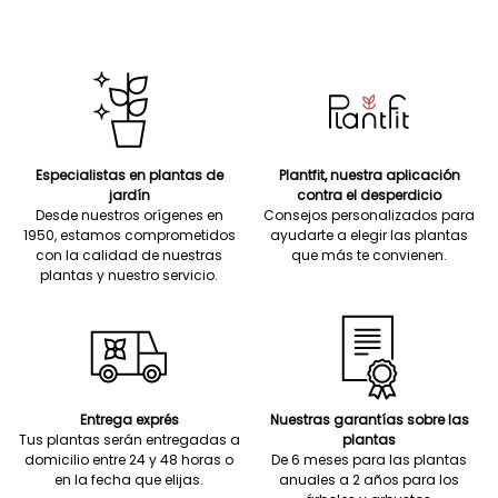
Especialistas en plantas de
Plantfit, nuestra aplicación
jardín
contra el desperdicio
Desde nuestros orígenes en
Consejos personalizados para
1950, estamos comprometidos
ayudarte a elegir las plantas
con la calidad de nuestras
que más te convienen.
plantas y nuestro servicio.
Entrega exprés
Nuestras garantías sobre las
Tus plantas serán entregadas a
plantas
domicilio entre 24 y 48 horas o
De 6 meses para las plantas
en la fecha que elijas.
anuales a 2 años para los