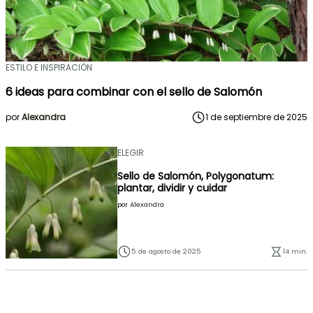
ESTILO E INSPIRACIÓN
6 ideas para combinar con el sello de Salomón
por
Alexandra
1 de septiembre de 2025
ELEGIR
Sello de Salomón, Polygonatum:
plantar, dividir y cuidar
por
Alexandra
5 de agosto de 2025
14 min.