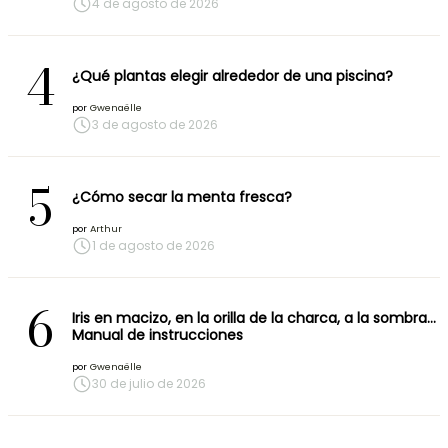
4 de agosto de 2026
4
¿Qué plantas elegir alrededor de una piscina?
por
Gwenaëlle
3 de agosto de 2026
5
¿Cómo secar la menta fresca?
por
Arthur
1 de agosto de 2026
6
Iris en macizo, en la orilla de la charca, a la sombra…
Manual de instrucciones
por
Gwenaëlle
30 de julio de 2026