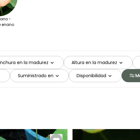
nano -
 enano
nchura en la madurez
Altura en la madurez
Suministrado en
Disponibilidad
Má