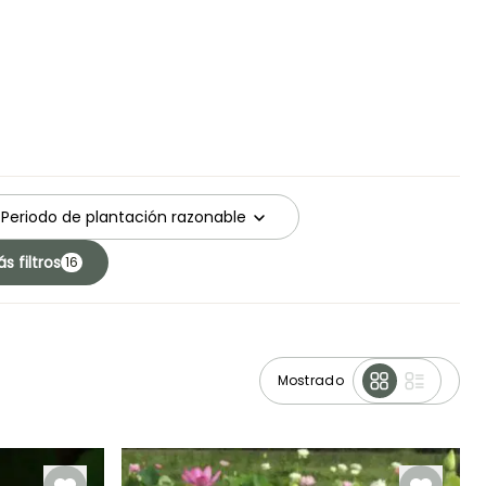
Periodo de plantación razonable
s filtros
16
Mostrado