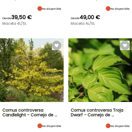
No disponible
No disponible
39,50 €
49,00 €
Desde
Desde
Maceta 4L/5L
Maceta 4L/5L
Cornus controversa
Cornus controversa Troja
Candlelight - Cornejo de …
Dwarf - Cornejo de …
No disponible
No disponible