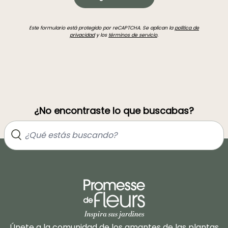
Este formulario está protegido por reCAPTCHA. Se aplican la
política de
privacidad
y los
términos de servicio
.
¿No encontraste lo que buscabas?
Únete a la comunidad de los amantes de las plantas