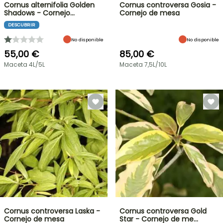
Cornus alternifolia Golden
Cornus controversa Gosia -
Shadows - Cornejo…
Cornejo de mesa
DESCUBRIR
No disponible
No disponible
55,00 €
85,00 €
Maceta 4L/5L
Maceta 7,5L/10L
Cornus controversa Laska -
Cornus controversa Gold
Cornejo de mesa
Star - Cornejo de me…