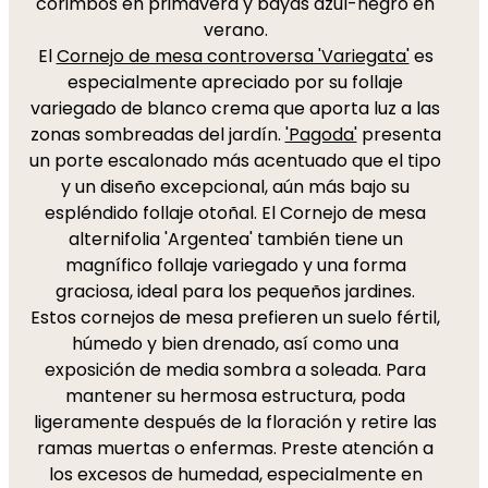
corimbos en primavera y bayas azul-negro en
verano.
El
Cornejo de mesa controversa 'Variegata'
es
especialmente apreciado por su follaje
variegado de blanco crema que aporta luz a las
zonas sombreadas del jardín.
'Pagoda'
presenta
un porte escalonado más acentuado que el tipo
y un diseño excepcional, aún más bajo su
espléndido follaje otoñal. El Cornejo de mesa
alternifolia 'Argentea' también tiene un
magnífico follaje variegado y una forma
graciosa, ideal para los pequeños jardines.
Estos cornejos de mesa prefieren un suelo fértil,
húmedo y bien drenado, así como una
exposición de media sombra a soleada. Para
mantener su hermosa estructura, poda
ligeramente después de la floración y retire las
ramas muertas o enfermas. Preste atención a
los excesos de humedad, especialmente en