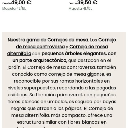
49,00 €
39,50 €
Desde
Desde
Maceta 4L/5L
Maceta 4L/5L
Nuestra gama de Cornejos de mesa
. Los
Cornejo
de mesa controversa
y
Cornejo de mesa
alternifolia
son
pequeños árboles elegantes, con
un porte arquitectónico,
que destacan en el
jardín. El Cornejo de mesa controversa, también
conocido como cornejo de mesa gigante, es
reconocible por sus ramas horizontales en
niveles superpuestos, recordando a las pagodas
asiáticas. Su floración primaveral, con pequeñas
flores blancas en umbelas, es seguida por bayas
negras que atraen a los pájaros. El Cornejo de
mesa alternifolia, más compacto, ofrece una
estructura similar con flores blancas en