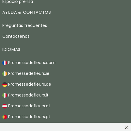
Espacio prensa
AYUDA & CONTACTOS
Preguntas frecuentes
Contáctenos
IDIOMAS
Promessedefleurs.com
Promessedefleurs.ie
Promessedefleurs.de
Promessedefleurs.it
Promessedefleurs.at
Promessedefleurs.pt
Promessedefleurs.nl