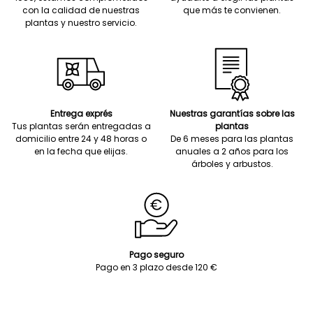
con la calidad de nuestras
que más te convienen.
plantas y nuestro servicio.
Entrega exprés
Nuestras garantías sobre las
Tus plantas serán entregadas a
plantas
domicilio entre 24 y 48 horas o
De 6 meses para las plantas
en la fecha que elijas.
anuales a 2 años para los
árboles y arbustos.
Pago seguro
Pago en 3 plazo desde 120 €