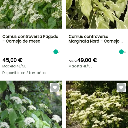
Cornus controversa Pagoda
Cornus controversa
- Cornejo de mesa
Marginata Nord - Cornejo …
7
6
45,00 €
49,00 €
Desde
Maceta 4L/5L
Maceta 4L/5L
Disponible en 2 tamaños