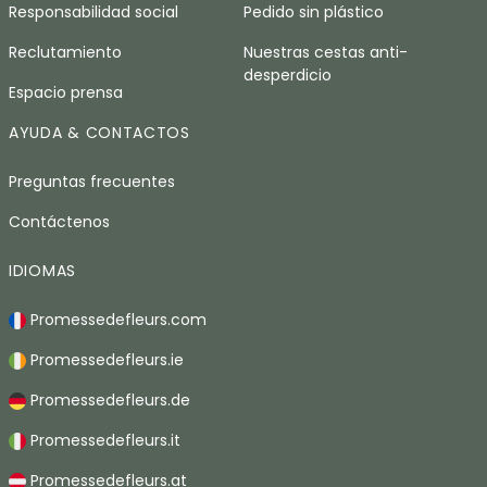
Responsabilidad social
Pedido sin plástico
Reclutamiento
Nuestras cestas anti-
desperdicio
Espacio prensa
AYUDA & CONTACTOS
Preguntas frecuentes
Contáctenos
IDIOMAS
Promessedefleurs.com
Promessedefleurs.ie
Promessedefleurs.de
Promessedefleurs.it
Promessedefleurs.at