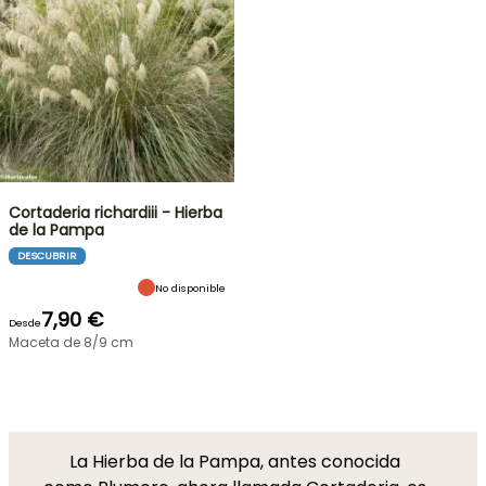
Cortaderia richardiii - Hierba
de la Pampa
DESCUBRIR
No disponible
7,90 €
Desde
Maceta de 8/9 cm
La Hierba de la Pampa, antes conocida