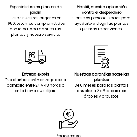
Especialistas en plantas de
Plantfit, nuestra aplicación
jardín
contra el desperdicio
Desde nuestros orígenes en
Consejos personalizados para
1950, estamos comprometidos
ayudarte a elegir las plantas
con la calidad de nuestras
que más te convienen.
plantas y nuestro servicio.
Entrega exprés
Nuestras garantías sobre las
Tus plantas serán entregadas a
plantas
domicilio entre 24 y 48 horas o
De 6 meses para las plantas
en la fecha que elijas.
anuales a 2 años para los
árboles y arbustos.
Pago seguro