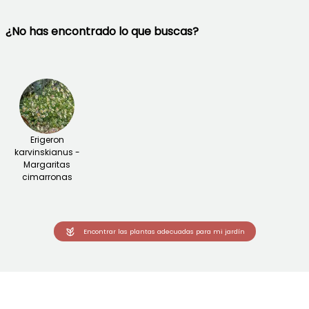
¿No has encontrado lo que buscas?
Erigeron
karvinskianus -
Margaritas
cimarronas
Encontrar las plantas adecuadas para mi jardín