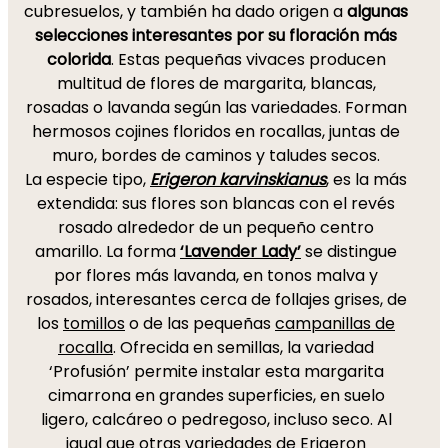
cubresuelos, y también ha dado origen a
algunas
selecciones interesantes por su floración más
colorida
. Estas pequeñas vivaces producen
multitud de flores de margarita, blancas,
rosadas o lavanda según las variedades. Forman
hermosos cojines floridos en rocallas, juntas de
muro, bordes de caminos y taludes secos.
La especie tipo,
Erigeron karvinskianus
, es la más
extendida: sus flores son blancas con el revés
rosado alrededor de un pequeño centro
amarillo. La forma
‘Lavender Lady’
se distingue
por flores más lavanda, en tonos malva y
rosados, interesantes cerca de follajes grises, de
los
tomillos
o de las pequeñas
campanillas de
rocalla
. Ofrecida en semillas, la variedad
‘Profusión’ permite instalar esta margarita
cimarrona en grandes superficies, en suelo
ligero, calcáreo o pedregoso, incluso seco. Al
igual que otras variedades de Erigeron