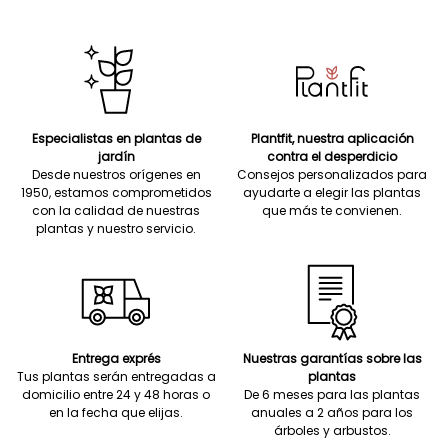
Especialistas en plantas de
Plantfit, nuestra aplicación
jardín
contra el desperdicio
Desde nuestros orígenes en
Consejos personalizados para
1950, estamos comprometidos
ayudarte a elegir las plantas
con la calidad de nuestras
que más te convienen.
plantas y nuestro servicio.
Entrega exprés
Nuestras garantías sobre las
Tus plantas serán entregadas a
plantas
domicilio entre 24 y 48 horas o
De 6 meses para las plantas
en la fecha que elijas.
anuales a 2 años para los
árboles y arbustos.