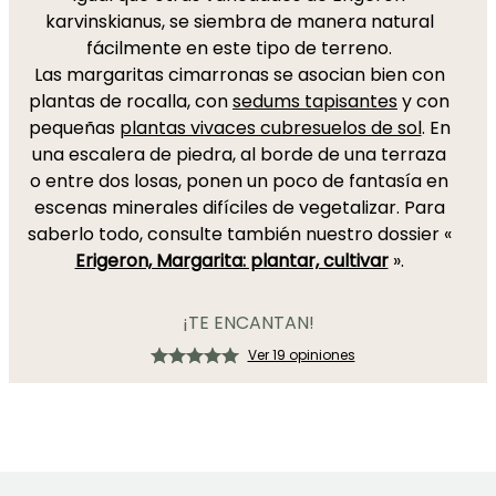
karvinskianus, se siembra de manera natural
fácilmente en este tipo de terreno.
Las margaritas cimarronas se asocian bien con
plantas de rocalla, con
sedums tapisantes
y con
pequeñas
plantas vivaces cubresuelos de sol
. En
una escalera de piedra, al borde de una terraza
o entre dos losas, ponen un poco de fantasía en
escenas minerales difíciles de vegetalizar. Para
saberlo todo, consulte también nuestro dossier «
Erigeron, Margarita: plantar, cultivar
».
¡TE ENCANTAN!
Ver 19 opiniones