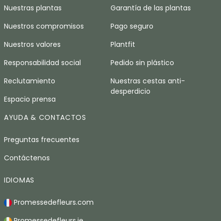
Nuestras plantas
Garantía de las plantas
Nuestros compromisos
Pago seguro
Nuestros valores
Plantfit
Responsabilidad social
Pedido sin plástico
Reclutamiento
Nuestras cestas anti-
desperdicio
Espacio prensa
AYUDA & CONTACTOS
Preguntas frecuentes
Contáctenos
IDIOMAS
Promessedefleurs.com
Promessedefleurs.ie