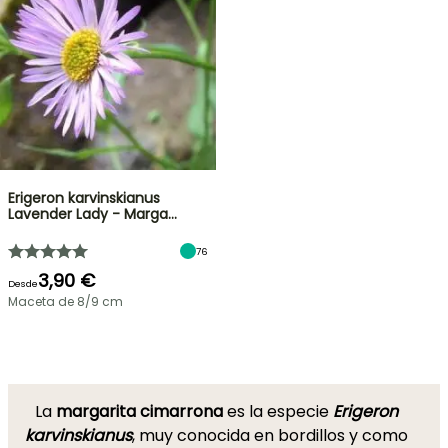
Erigeron karvinskianus
Lavender Lady - Marga…
76
3,90 €
Desde
Maceta de 8/9 cm
La
margarita cimarrona
es la especie
Erigeron
karvinskianus
, muy conocida en bordillos y como