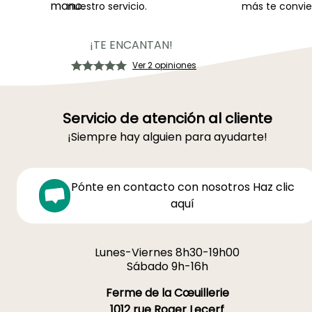
mano.
nuestro servicio.
más te convie
¡TE ENCANTAN!
Ver 2 opiniones
Servicio de atención al cliente
¡Siempre hay alguien para ayudarte!
Pónte en contacto con nosotros Haz clic
aquí
Lunes-Viernes 8h30-19h00
Sábado 9h-16h
Ferme de la Cœuillerie
1012 rue Roger Lecerf