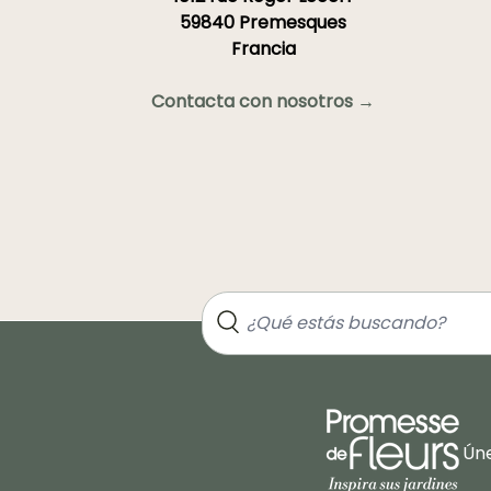
59840 Premesques
Francia
Contacta con nosotros →
Úne