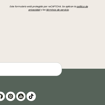
Este formulario está protegido por reCAPTCHA. Se aplican la
política de
privacidad
y los
términos de servicio
.