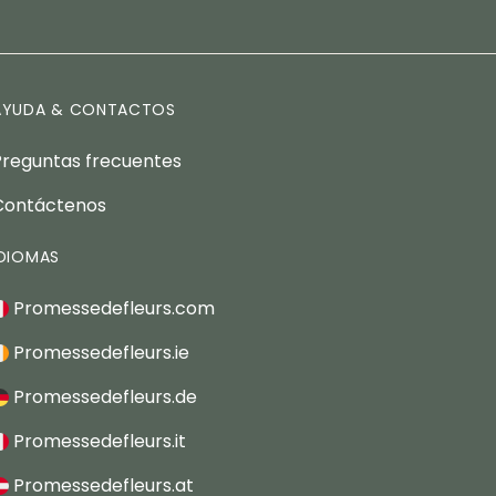
AYUDA & CONTACTOS
Preguntas frecuentes
Contáctenos
IDIOMAS
Promessedefleurs.com
Promessedefleurs.ie
Promessedefleurs.de
Promessedefleurs.it
Promessedefleurs.at