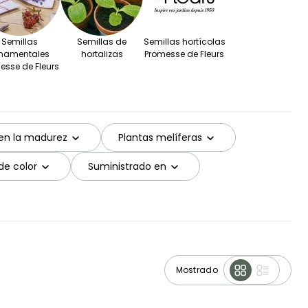
Semillas
Semillas de
Semillas hortícolas
namentales
hortalizas
Promesse de Fleurs
esse de Fleurs
 en la madurez
Plantas melíferas
 de color
Suministrado en
Mostrado