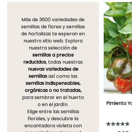
Más de 3600 variedades de
semillas de flores y semillas
de hortalizas te esperan en
nuestro sitio web. Explora
nuestra selección de
semillas a precios
reducidos
, todas nuestras
nuevas variedades de
semillas
así como las
semillas indispensables,
orgánicas o no tratadas,
para sembrar en el huerto
Pimiento Y
o en el jardín.
Elige entre las semillas
Dificultad de
florales, y descubre la
cultivo
Principiante
encantadora violeta con