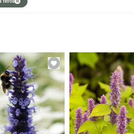
 filtros
16