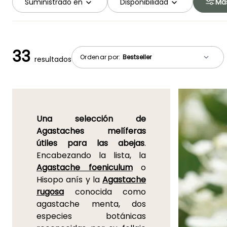
Suministrado en
Disponibilidad
Más
33
Ordenar por:
resultados
Una selección de
Agastaches melíferas
útiles para las abejas
.
Encabezando la lista, la
Agastache foeniculum
o
Hisopo anís y la
Agastache
rugosa
conocida como
agastache menta, dos
especies botánicas