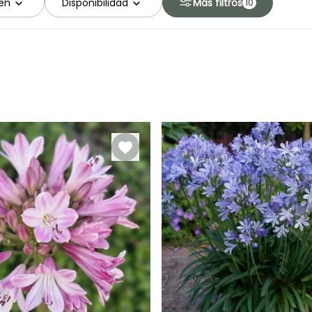
en
Disponibilidad
Más filtros
10