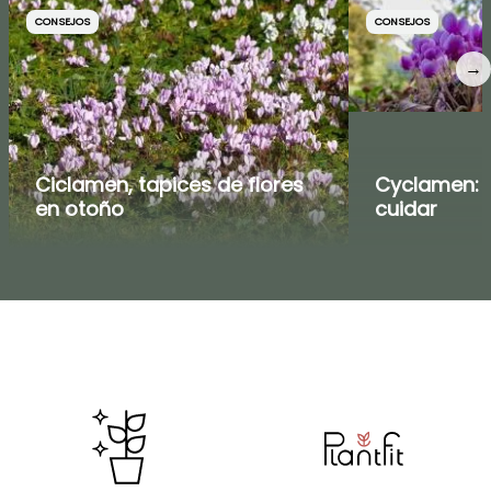
CONSEJOS
CONSEJOS
→
Ciclamen, tapices de flores
Cyclamen: pl
en otoño
cuidar