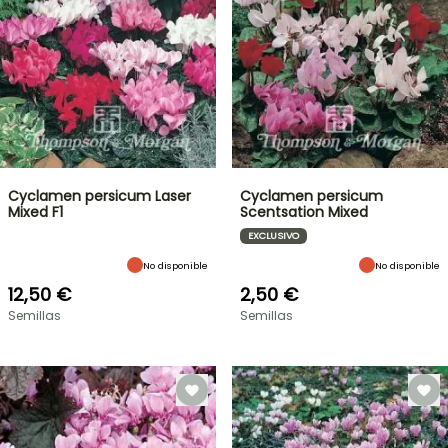
Cyclamen persicum Laser
Cyclamen persicum
Mixed F1
Scentsation Mixed
EXCLUSIVO
No disponible
No disponible
12,50 €
2,50 €
Semillas
Semillas