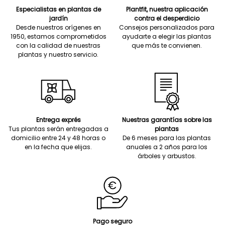
Especialistas en plantas de
Plantfit, nuestra aplicación
jardín
contra el desperdicio
Desde nuestros orígenes en
Consejos personalizados para
1950, estamos comprometidos
ayudarte a elegir las plantas
con la calidad de nuestras
que más te convienen.
plantas y nuestro servicio.
Entrega exprés
Nuestras garantías sobre las
Tus plantas serán entregadas a
plantas
domicilio entre 24 y 48 horas o
De 6 meses para las plantas
en la fecha que elijas.
anuales a 2 años para los
árboles y arbustos.
Pago seguro