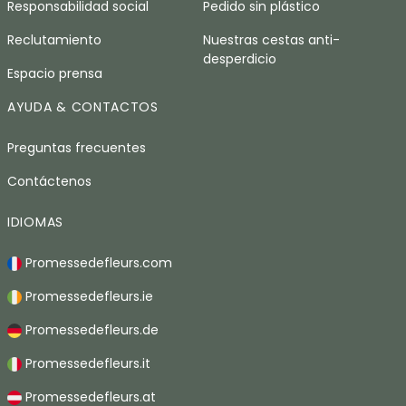
Responsabilidad social
Pedido sin plástico
Reclutamiento
Nuestras cestas anti-
desperdicio
Espacio prensa
AYUDA & CONTACTOS
Preguntas frecuentes
Contáctenos
IDIOMAS
Promessedefleurs.com
Promessedefleurs.ie
Promessedefleurs.de
Promessedefleurs.it
Promessedefleurs.at