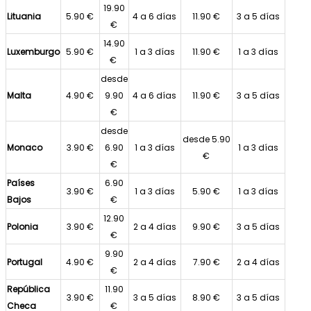
19.90
Lituania
5.90 €
4 a 6 días
11.90 €
3 a 5 días
€
14.90
Luxemburgo
5.90 €
1 a 3 días
11.90 €
1 a 3 días
€
desde
Malta
4.90 €
9.90
4 a 6 días
11.90 €
3 a 5 días
€
desde
desde 5.90
Monaco
3.90 €
6.90
1 a 3 días
1 a 3 días
€
€
Países
6.90
3.90 €
1 a 3 días
5.90 €
1 a 3 días
Bajos
€
12.90
Polonia
3.90 €
2 a 4 días
9.90 €
3 a 5 días
€
9.90
Portugal
4.90 €
2 a 4 días
7.90 €
2 a 4 días
€
República
11.90
3.90 €
3 a 5 días
8.90 €
3 a 5 días
Checa
€