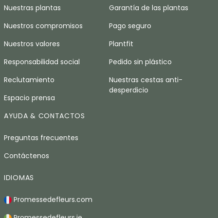
Nuestras plantas
Garantía de las plantas
Nuestros compromisos
Pago seguro
Nuestros valores
Plantfit
Responsabilidad social
Pedido sin plástico
Reclutamiento
Nuestras cestas anti-
desperdicio
Espacio prensa
AYUDA & CONTACTOS
Preguntas frecuentes
Contáctenos
IDIOMAS
Promessedefleurs.com
Promessedefleurs.ie