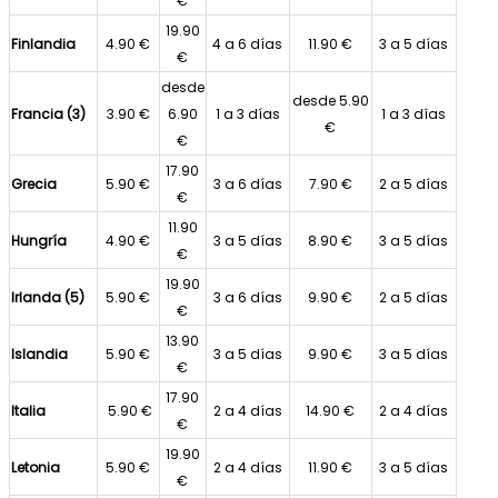
€
19.90
Finlandia
4.90 €
4 a 6 días
11.90 €
3 a 5 días
€
desde
desde 5.90
Francia (3)
3.90 €
6.90
1 a 3 días
1 a 3 días
€
€
17.90
Grecia
5.90 €
3 a 6 días
7.90 €
2 a 5 días
€
11.90
Hungría
4.90 €
3 a 5 días
8.90 €
3 a 5 días
€
19.90
Irlanda (5)
5.90 €
3 a 6 días
9.90 €
2 a 5 días
€
13.90
Islandia
5.90 €
3 a 5 días
9.90 €
3 a 5 días
€
17.90
Italia
5.90 €
2 a 4 días
14.90 €
2 a 4 días
€
19.90
Letonia
5.90 €
2 a 4 días
11.90 €
3 a 5 días
€