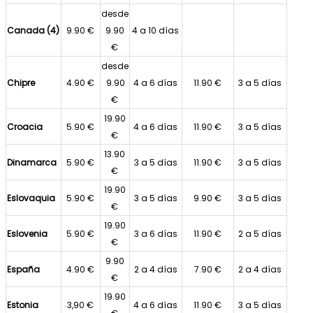
desde
Canada (4)
9.90 €
9.90
4 a 10 días
€
desde
Chipre
4.90 €
9.90
4 a 6 días
11.90 €
3 a 5 días
€
19.90
Croacia
5.90 €
4 a 6 días
11.90 €
3 a 5 días
€
13.90
Dinamarca
5.90 €
3 a 5 días
11.90 €
3 a 5 días
€
19.90
Eslovaquia
5.90 €
3 a 5 días
9.90 €
3 a 5 días
€
19.90
Eslovenia
5.90 €
3 a 6 días
11.90 €
2 a 5 días
€
9.90
España
4.90 €
2 a 4 días
7.90 €
2 a 4 días
€
19.90
Estonia
3,90 €
4 a 6 días
11.90 €
3 a 5 días