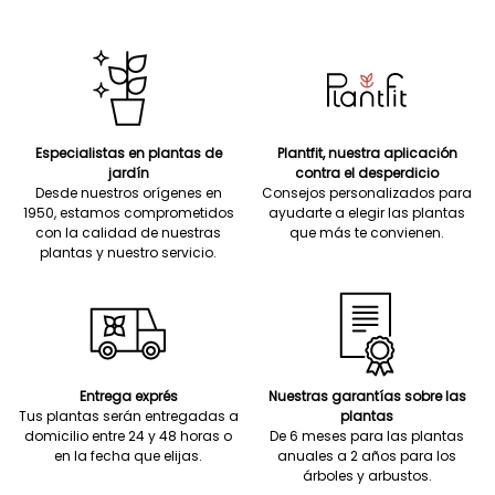
Especialistas en plantas de
Plantfit, nuestra aplicación
jardín
contra el desperdicio
Desde nuestros orígenes en
Consejos personalizados para
1950, estamos comprometidos
ayudarte a elegir las plantas
con la calidad de nuestras
que más te convienen.
plantas y nuestro servicio.
Entrega exprés
Nuestras garantías sobre las
Tus plantas serán entregadas a
plantas
domicilio entre 24 y 48 horas o
De 6 meses para las plantas
en la fecha que elijas.
anuales a 2 años para los
árboles y arbustos.