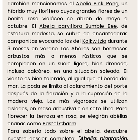
También mencionamos el
Abelia Pink Pong
, un
híbrido muy florífero cuyas grandes flores de un
bonito rosa violáceo se abren de mayo a
octubre. El
Abelia parviflora Bumble Bee
, de
estatura modesta, se cubre de encantadoras
campanitas evocando las del
Kolkwitzia
durante
3 meses en verano. Las Abélias son hermosos
arbustos más o menos rústicos que se
complacen en un suelo ligero, bien drenado,
incluso calcáreo, en una situación soleada. El
viento es bien tolerado, al igual que el borde del
mar. La poda se limita al aclaramiento del porte
después de la floración y a la supresión de la
madera vieja. Los más vigorosos se utilizan
aislados, en masa arbustiva o en seto libre. Para
florecer la terraza en rosa, se elegirán abélias
enanas como
Pastel Charm
.
Para saberlo todo sobre el abelia, descubre
nuestro dossier completo:
"Abelia: plantación,