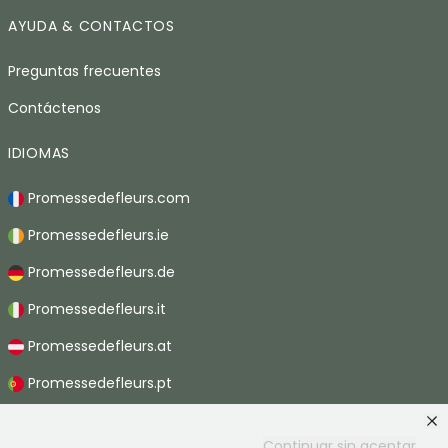
AYUDA & CONTACTOS
Preguntas frecuentes
Contáctenos
IDIOMAS
Promessedefleurs.com
Promessedefleurs.ie
Promessedefleurs.de
Promessedefleurs.it
Promessedefleurs.at
Promessedefleurs.pt
Promessedefleurs.nl
Continuar sin aceptar