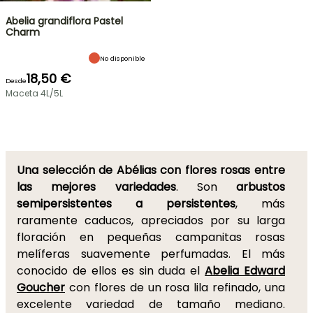
Abelia grandiflora Pastel
Charm
No disponible
18,50 €
Desde
Maceta 4L/5L
Una selección de Abélias con flores rosas entre
las mejores variedades
. Son
arbustos
semipersistentes a persistentes
, más
raramente caducos, apreciados por su larga
floración en pequeñas campanitas rosas
melíferas suavemente perfumadas. El más
conocido de ellos es sin duda el
Abelia Edward
Goucher
con flores de un rosa lila refinado, una
excelente variedad de tamaño mediano.