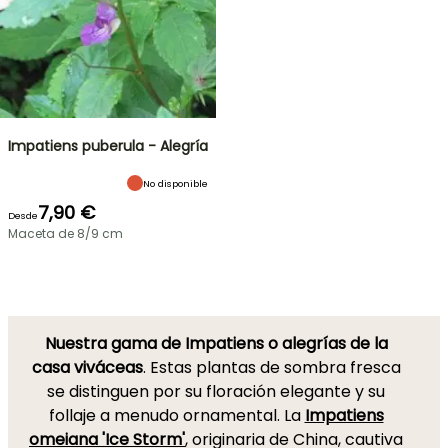
Impatiens puberula - Alegría
No disponible
7,90 €
Desde
Maceta de 8/9 cm
Nuestra gama de Impatiens o alegrías de la
casa viváceas
. Estas plantas de sombra fresca
se distinguen por su floración elegante y su
follaje a menudo ornamental. La
Impatiens
omeiana 'Ice Storm'
, originaria de China, cautiva