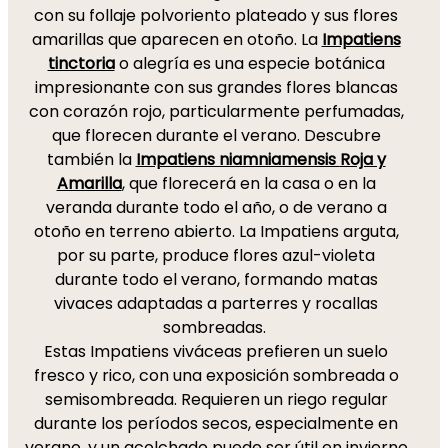
con su follaje polvoriento plateado y sus flores
amarillas que aparecen en otoño. La
Impatiens
tinctoria
o alegría es una especie botánica
impresionante con sus grandes flores blancas
con corazón rojo, particularmente perfumadas,
que florecen durante el verano. Descubre
también la
Impatiens niamniamensis
Roja y
Amarilla
, que florecerá en la casa o en la
veranda durante todo el año, o de verano a
otoño en terreno abierto. La Impatiens arguta,
por su parte, produce flores azul-violeta
durante todo el verano, formando matas
vivaces adaptadas a parterres y rocallas
sombreadas.
Estas Impatiens viváceas prefieren un suelo
fresco y rico, con una exposición sombreada o
semisombreada. Requieren un riego regular
durante los períodos secos, especialmente en
verano, y un acolchado puede ser útil en invierno