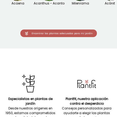
Acaena
Acanthus - Acanto
Milenrama
Acónit
Encontrar las plantas adecuadas para mi jardín
Especialistas en plantas de
Plantfit, nuestra aplicación
jardín
contra el desperdicio
Desde nuestros orígenes en
Consejos personalizados para
1950, estamos comprometidos
ayudarte a elegir las plantas