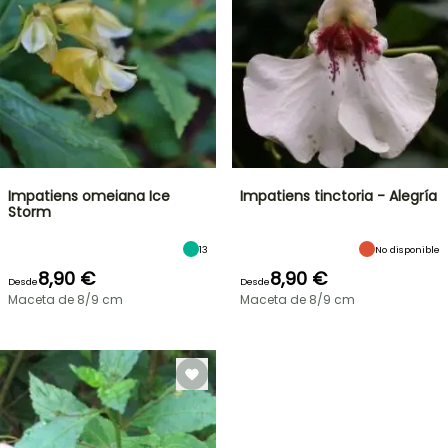
Impatiens omeiana Ice
Impatiens tinctoria - Alegría
Storm
13
No disponible
8,90 €
8,90 €
Desde
Desde
Maceta de 8/9 cm
Maceta de 8/9 cm