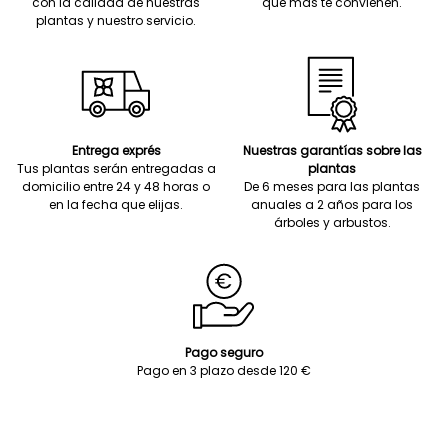
con la calidad de nuestras
que más te convienen.
plantas y nuestro servicio.
Entrega exprés
Nuestras garantías sobre las
Tus plantas serán entregadas a
plantas
domicilio entre 24 y 48 horas o
De 6 meses para las plantas
en la fecha que elijas.
anuales a 2 años para los
árboles y arbustos.
Pago seguro
Pago en 3 plazo desde 120 €