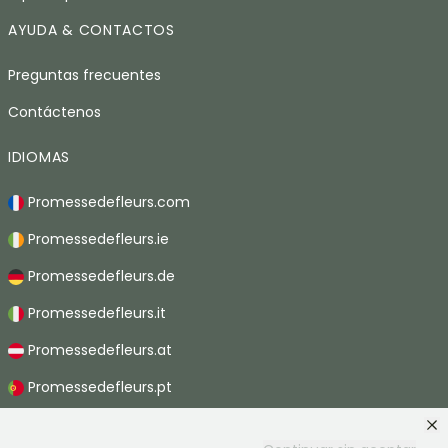
AYUDA & CONTACTOS
Preguntas frecuentes
Contáctenos
IDIOMAS
Promessedefleurs.com
Promessedefleurs.ie
Promessedefleurs.de
Promessedefleurs.it
Promessedefleurs.at
Promessedefleurs.pt
Promessedefleurs.nl