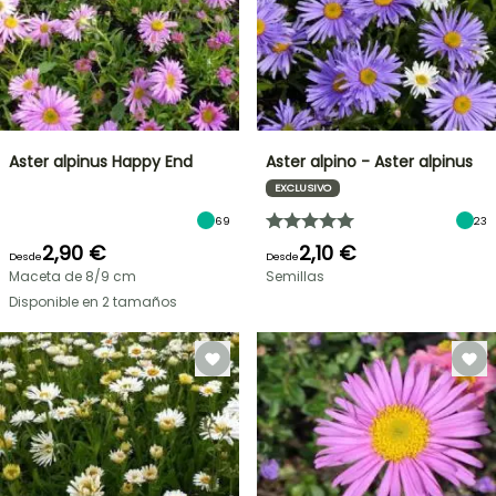
Aster alpinus Happy End
Aster alpino - Aster alpinus
EXCLUSIVO
69
23
2,90 €
2,10 €
Desde
Desde
Maceta de 8/9 cm
Semillas
Disponible en 2 tamaños