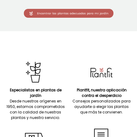
Encontrar las plantas adecuadas para mi jardín
Especialistas en plantas de
Plantfit, nuestra aplicación
jardín
contra el desperdicio
Desde nuestros orígenes en
Consejos personalizados para
1950, estamos comprometidos
ayudarte a elegir las plantas
con la calidad de nuestras
que más te convienen.
plantas y nuestro servicio.