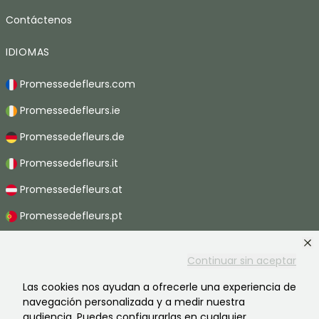
Contáctenos
IDIOMAS
Promessedefleurs.com
Promessedefleurs.ie
Promessedefleurs.de
Promessedefleurs.it
Promessedefleurs.at
Promessedefleurs.pt
Promessedefleurs.nl
Continuar sin aceptar
Promessedefleurs.be
Las cookies nos ayudan a ofrecerle una experiencia de
Promessedefleurs.ch
navegación personalizada y a medir nuestra
audiencia. Puedes configurarlas en cualquier