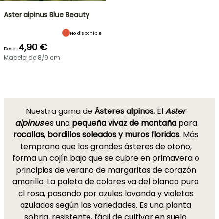
Aster alpinus Blue Beauty
No disponible
4,90 €
Desde
Maceta de 8/9 cm
Nuestra gama de
Ásteres alpinos.
El
Aster
alpinus
es una
pequeña vivaz de montaña
para
rocallas, bordillos soleados y muros floridos
. Más
temprano que los grandes
ásteres de otoño
,
forma un cojín bajo que se cubre en primavera o
principios de verano de margaritas de corazón
amarillo. La paleta de colores va del blanco puro
al rosa, pasando por azules lavanda y violetas
azulados según las variedades. Es una planta
sobria, resistente, fácil de cultivar en suelo