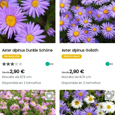
Aster alpinus Dunkle Schöne
Aster alpinus Goliath
PROMOCIÓN
PRECIO BAJO
123
30
2,90 €
2,90 €
Desde
Desde
Maceta de 8/9 cm
Maceta de 8/9 cm
Disponible en 2 tamaños
Disponible en 2 tamaños