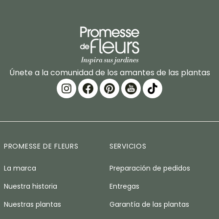
Únete a la comunidad de los amantes de las plantas
PROMESSE DE FLEURS
SERVICIOS
La marca
Preparación de pedidos
Nuestra historia
Entregas
Nuestras plantas
Garantía de las plantas