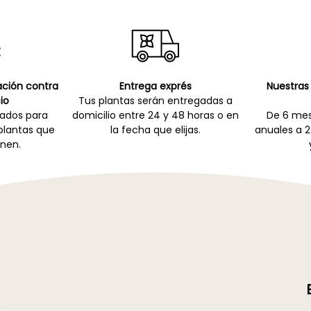
cación contra
Entrega exprés
Nuestras 
io
Tus plantas serán entregadas a
zados para
domicilio entre 24 y 48 horas o en
De 6 mes
 plantas que
la fecha que elijas.
anuales a 2
nen.