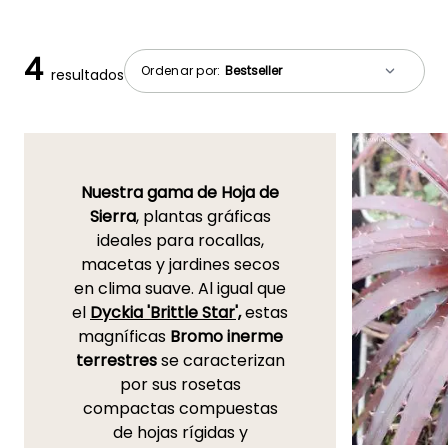
4
Ordenar por:
resultados
Nuestra gama de Hoja de
Sierra
, plantas gráficas
ideales para rocallas,
macetas y jardines secos
en clima suave. Al igual que
el
Dyckia 'Brittle Star',
estas
magníficas
Bromo inerme
terrestres
se caracterizan
por sus rosetas
compactas compuestas
de hojas rígidas y