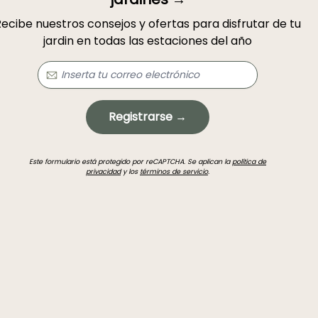
ecibe nuestros consejos y ofertas para disfrutar de tu
jardin en todas las estaciones del año
Registrarse →
Este formulario está protegido por reCAPTCHA. Se aplican la
política de
privacidad
y los
términos de servicio
.