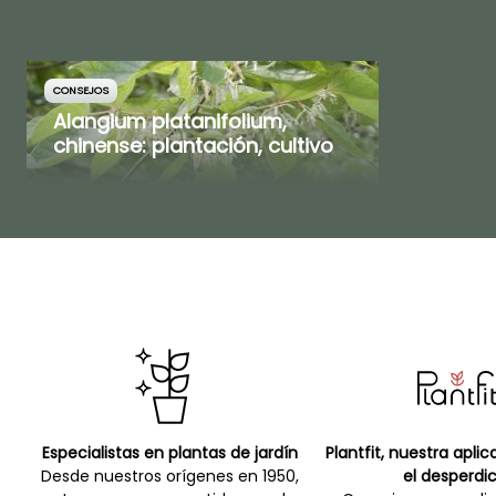
CONSEJOS
Alangium platanifolium,
chinense: plantación, cultivo
Especialistas en plantas de jardín
Plantfit, nuestra apli
Desde nuestros orígenes en 1950,
el desperdic