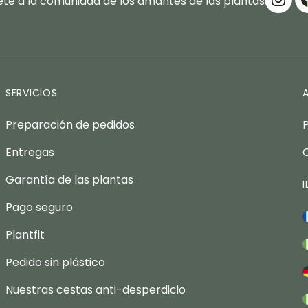
te a la comunidad de los amantes de las plantas
SERVICIOS
Preparación de pedidos
Entregas
Garantía de las plantas
Pago seguro
Plantfit
Pedido sin plástico
Nuestras cestas anti-desperdicio