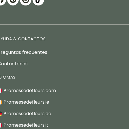
AYUDA & CONTACTOS
Preguntas frecuentes
Contáctenos
IDIOMAS
Promessedefleurs.com
Promessedefleurs.ie
Promessedefleurs.de
Promessedefleurs.it