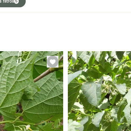
 filtros
5