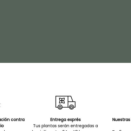
cación contra
Entrega exprés
Nuestras 
io
Tus plantas serán entregadas a