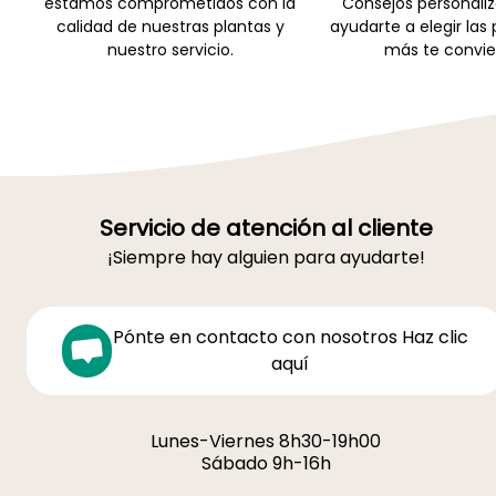
estamos comprometidos con la
Consejos personali
calidad de nuestras plantas y
ayudarte a elegir las
nuestro servicio.
más te convie
Servicio de atención al cliente
¡Siempre hay alguien para ayudarte!
Pónte en contacto con nosotros Haz clic
aquí
Lunes-Viernes 8h30-19h00
Sábado 9h-16h