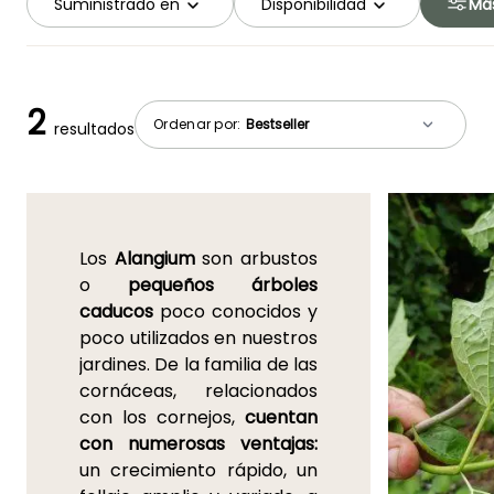
Suministrado en
Disponibilidad
Más
2
Ordenar por:
resultados
Los
Alangium
son arbustos
o
pequeños árboles
caducos
poco conocidos y
poco utilizados en nuestros
jardines. De la familia de las
cornáceas, relacionados
con los cornejos,
cuentan
con numerosas ventajas:
un crecimiento rápido, un