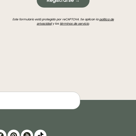
Registrarse →
Este formulario está protegido por reCAPTCHA. Se aplican la
política de
privacidad
y los
términos de servicio
.