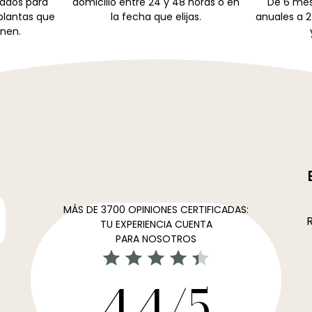
zados para
domicilio entre 24 y 48 horas o en
De 6 mes
 plantas que
la fecha que elijas.
anuales a 2
nen.
MÁS DE 3700 OPINIONES CERTIFICADAS:
R
TU EXPERIENCIA CUENTA
PARA NOSOTROS
4,4/5