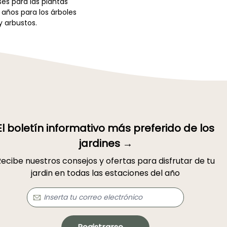
es para las plantas
 años para los árboles
y arbustos.
El boletín informativo más preferido de los
jardines →
ecibe nuestros consejos y ofertas para disfrutar de tu
jardin en todas las estaciones del año