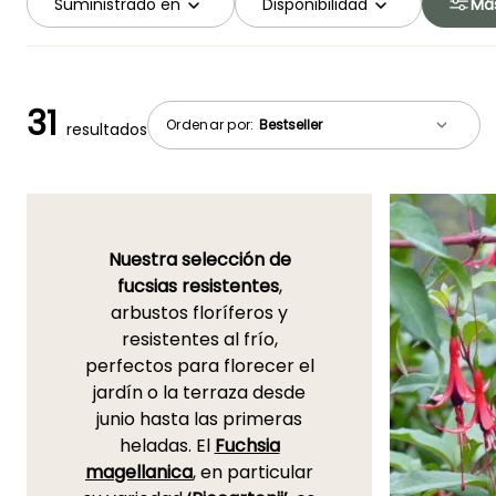
Suministrado en
Disponibilidad
Más
31
Ordenar por:
resultados
Nuestra selección de
fucsias resistentes
,
arbustos floríferos y
resistentes al frío,
perfectos para florecer el
jardín o la terraza desde
junio hasta las primeras
heladas. El
Fuchsia
magellanica
, en particular