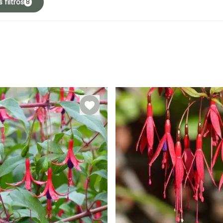
 filtros
8