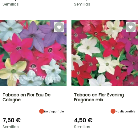
Semillas
Semillas
Tabaco en Flor Eau De
Tabaco en Flor Evening
Cologne
Fragance mix
No disponible
No disponible
7,50 €
4,50 €
Semillas
Semillas