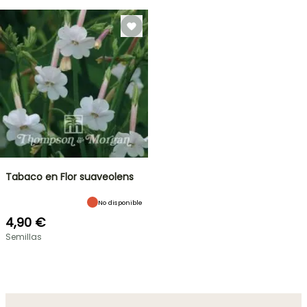
Tabaco en Flor suaveolens
No disponible
4,90 €
Semillas