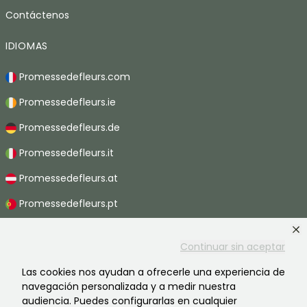
Contáctenos
IDIOMAS
Promessedefleurs.com
Promessedefleurs.ie
Promessedefleurs.de
Promessedefleurs.it
Promessedefleurs.at
Promessedefleurs.pt
Promessedefleurs.nl
Continuar sin aceptar
Promessedefleurs.be
Las cookies nos ayudan a ofrecerle una experiencia de
Promessedefleurs.ch
navegación personalizada y a medir nuestra
audiencia. Puedes configurarlas en cualquier