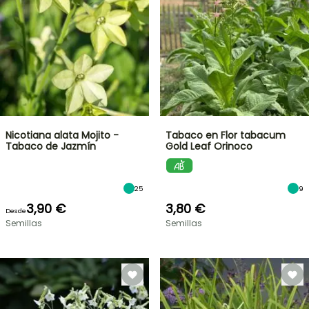
Nicotiana alata Mojito -
Tabaco en Flor tabacum
Tabaco de Jazmín
Gold Leaf Orinoco
25
9
3,90 €
3,80 €
Desde
Semillas
Semillas