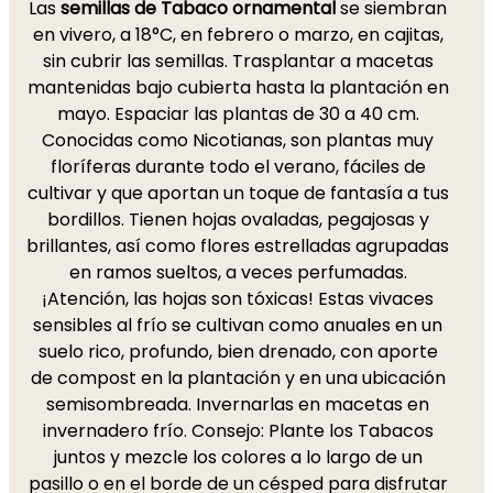
Las
semillas de Tabaco ornamental
se siembran
en vivero, a 18°C, en febrero o marzo, en cajitas,
sin cubrir las semillas. Trasplantar a macetas
mantenidas bajo cubierta hasta la plantación en
mayo. Espaciar las plantas de 30 a 40 cm.
Conocidas como Nicotianas, son plantas muy
floríferas durante todo el verano, fáciles de
cultivar y que aportan un toque de fantasía a tus
bordillos. Tienen hojas ovaladas, pegajosas y
brillantes, así como flores estrelladas agrupadas
en ramos sueltos, a veces perfumadas.
¡Atención, las hojas son tóxicas! Estas vivaces
sensibles al frío se cultivan como anuales en un
suelo rico, profundo, bien drenado, con aporte
de compost en la plantación y en una ubicación
semisombreada. Invernarlas en macetas en
invernadero frío. Consejo: Plante los Tabacos
juntos y mezcle los colores a lo largo de un
pasillo o en el borde de un césped para disfrutar