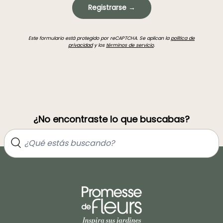
Registrarse →
Este formulario está protegido por reCAPTCHA. Se aplican la
política de
privacidad
y los
términos de servicio
.
¿No encontraste lo que buscabas?