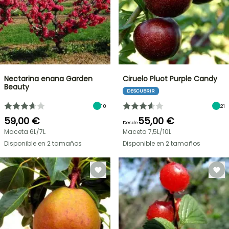
Nectarina enana Garden
Ciruelo Pluot Purple Candy
Beauty
DESCUBRIR
10
21
59,00 €
55,00 €
Desde
Maceta 6L/7L
Maceta 7,5L/10L
Disponible en 2 tamaños
Disponible en 2 tamaños