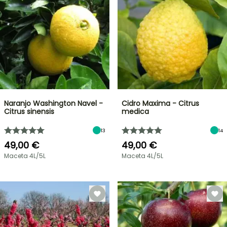
Naranjo Washington Navel -
Cidro Maxima - Citrus
Citrus sinensis
medica
13
14
49,00 €
49,00 €
Maceta 4L/5L
Maceta 4L/5L