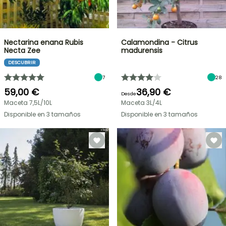
Nectarina enana Rubis
Calamondina - Citrus
Necta Zee
madurensis
DESCUBRIR
7
28
59,00 €
36,90 €
Desde
Maceta 7,5L/10L
Maceta 3L/4L
Disponible en 3 tamaños
Disponible en 3 tamaños