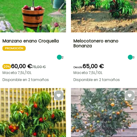
Manzano enano Croquella
Melocotonero enano
Bonanza
PROMOCIÓN
2
3
60,00 €
65,00 €
75,00 €
20%
Desde
Maceta 7,5L/10L
Maceta 7,5L/10L
Disponible en 2 tamaños
Disponible en 2 tamaños