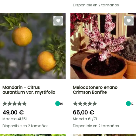
Disponible en 2 tamaños
Mandarín - Citrus
Melocotonero enano
aurantium var. myrtifolia
Crimson Bonfire
10
12
49,00 €
65,00 €
Maceta 4L/5L
Maceta 6L/7L
Disponible en 2 tamaños
Disponible en 2 tamaños