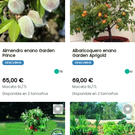
Almendro enano Garden
Albaricoquero enano
Prince
Garden Aprigold
DESCUBRIR
DESCUBRIR
78
61
65,00 €
69,00 €
Maceta 6L/7L
Maceta 6L/7L
Disponible en 2 tamaños
Disponible en 2 tamaños