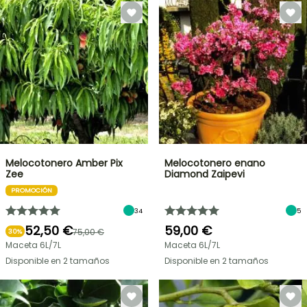
Melocotonero Amber Pix
Melocotonero enano
Zee
Diamond Zaipevi
PROMOCIÓN
34
5
52,50 €
59,00 €
75,00 €
30%
Maceta 6L/7L
Maceta 6L/7L
Disponible en 2 tamaños
Disponible en 2 tamaños