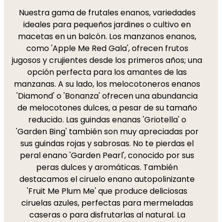
Nuestra gama de frutales enanos, variedades
ideales para pequeños jardines o cultivo en
macetas en un balcón. Los manzanos enanos,
como 'Apple Me Red Gala', ofrecen frutos
jugosos y crujientes desde los primeros años; una
opción perfecta para los amantes de las
manzanas. A su lado, los melocotoneros enanos
'Diamond' o 'Bonanza' ofrecen una abundancia
de melocotones dulces, a pesar de su tamaño
reducido. Las guindas enanas 'Griotella' o
'Garden Bing' también son muy apreciadas por
sus guindas rojas y sabrosas. No te pierdas el
peral enano 'Garden Pearl', conocido por sus
peras dulces y aromáticas. También
destacamos el ciruelo enano autopolinizante
'Fruit Me Plum Me' que produce deliciosas
ciruelas azules, perfectas para mermeladas
caseras o para disfrutarlas al natural. La