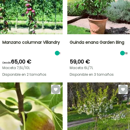
Manzano columnar Villandry
Guinda enana Garden Bing
1
18
65,00 €
59,00 €
Desde
Maceta 7,5L/10L
Maceta 6L/7L
Disponible en 2 tamaños
Disponible en 3 tamaños