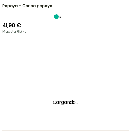
Papaya - Carica papaya
6
41,90 €
Maceta 6L/7L
Cargando...