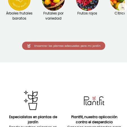
→
Árboles frutales
Frutales por
Frutos rojos
Cítrico
baratos
variedad
Encontrar las plantas adecuadas para mi jardín
Especialistas en plantas de
Plantfit, nuestra aplicación
jardín
contra el desperdicio