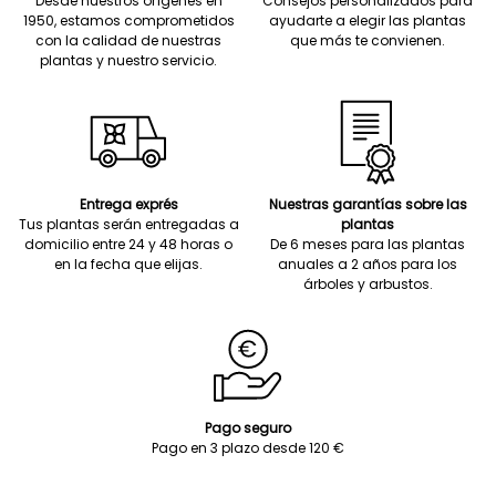
Desde nuestros orígenes en
Consejos personalizados para
1950, estamos comprometidos
ayudarte a elegir las plantas
con la calidad de nuestras
que más te convienen.
plantas y nuestro servicio.
Entrega exprés
Nuestras garantías sobre las
Tus plantas serán entregadas a
plantas
domicilio entre 24 y 48 horas o
De 6 meses para las plantas
en la fecha que elijas.
anuales a 2 años para los
árboles y arbustos.
Pago seguro
Pago en 3 plazo desde 120 €