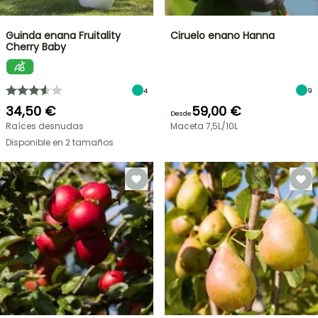
Guinda enana Fruitality
Ciruelo enano Hanna
Cherry Baby
4
9
34,50 €
59,00 €
Desde
Raíces desnudas
Maceta 7,5L/10L
Disponible en 2 tamaños