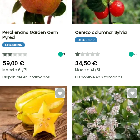
Peral enano Garden Gem
Cerezo columnar Sylvia
Pyred
DESCUBRIR
DESCUBRIR
3
24
59,00 €
34,50 €
Maceta 6L/7L
Maceta 4L/5L
Disponible en 2 tamaños
Disponible en 2 tamaños