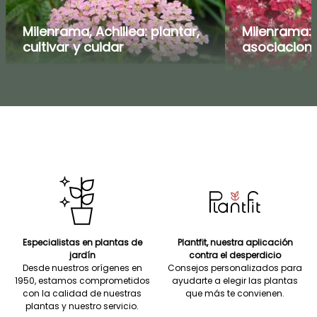
Milenrama, Achillea: plantar,
Milenrama: 
cultivar y cuidar
asociacione
Especialistas en plantas de
Plantfit, nuestra aplicación
jardín
contra el desperdicio
Desde nuestros orígenes en
Consejos personalizados para
1950, estamos comprometidos
ayudarte a elegir las plantas
con la calidad de nuestras
que más te convienen.
plantas y nuestro servicio.