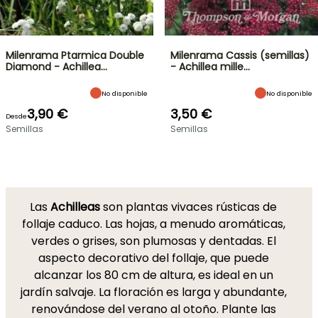
Milenrama Ptarmica Double
Milenrama Cassis (semillas)
Diamond - Achillea…
- Achillea mille…
No disponible
No disponible
3,90 €
3,50 €
Desde
Semillas
Semillas
Las
Achilleas
son plantas vivaces rústicas de
follaje caduco. Las hojas, a menudo aromáticas,
verdes o grises, son plumosas y dentadas. El
aspecto decorativo del follaje, que puede
alcanzar los 80 cm de altura, es ideal en un
jardín salvaje. La floración es larga y abundante,
renovándose del verano al otoño. Plante las