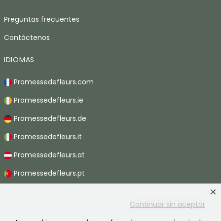
Preguntas frecuentes
Contáctenos
IDIOMAS
Promessedefleurs.com
Promessedefleurs.ie
Promessedefleurs.de
Promessedefleurs.it
Promessedefleurs.at
Promessedefleurs.pt
Promessedefleurs.nl
Continuar sin aceptar
Promessedefleurs.be