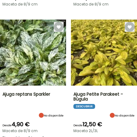
Maceta de 8/9 cm
Maceta de 8/9 cm
Ajuga reptans Sparkler
Ajuga Petite Parakeet -
Búgula
DESCUBRIR
No disponible
No disponible
4,90 €
12,50 €
Desde
Desde
Maceta de 8/9 cm
Maceta 2L/3L