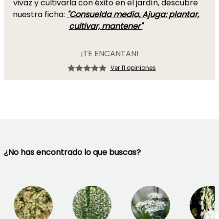
vivaz y cultivarla con éxito en el jardín, descubre
nuestra ficha:
"Consuelda media, Ajuga: plantar,
cultivar, mantener"
¡TE ENCANTAN!
Ver 11 opiniones
¿No has encontrado lo que buscas?
→