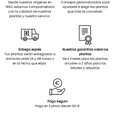
Desde nuestros orígenes en
Consejos personalizados para
1950, estamos comprometidos
ayudarte a elegir las plantas
con la calidad de nuestras
que más te convienen.
plantas y nuestro servicio.
Entrega exprés
Nuestras garantías sobre las
Tus plantas serán entregadas a
plantas
domicilio entre 24 y 48 horas o
De 6 meses para las plantas
en la fecha que elijas.
anuales a 2 años para los
árboles y arbustos.
Pago seguro
Pago en 3 plazo desde 120 €