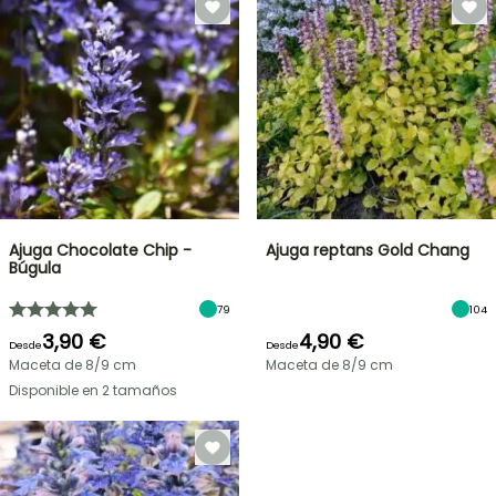
Ajuga Chocolate Chip -
Ajuga reptans Gold Chang
Búgula
79
104
3,90 €
4,90 €
Desde
Desde
Maceta de 8/9 cm
Maceta de 8/9 cm
Disponible en 2 tamaños