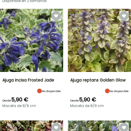
Disponible en 2 tamaños
Ajuga incisa Frosted Jade
Ajuga reptans Golden Glow
No disponible
No disponible
5,90 €
5,90 €
Desde
Desde
Maceta de 8/9 cm
Maceta de 8/9 cm