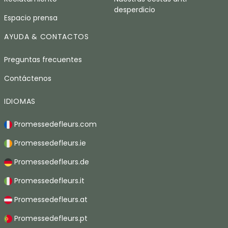
desperdicio
Espacio prensa
AYUDA & CONTACTOS
Preguntas frecuentes
Contáctenos
IDIOMAS
Promessedefleurs.com
Promessedefleurs.ie
Promessedefleurs.de
Promessedefleurs.it
Promessedefleurs.at
Promessedefleurs.pt