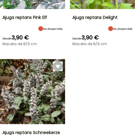
Ajuga reptans Pink Elf
Ajuga reptans Delight
No disponible
No disponible
3,90 €
3,90 €
Desde
Desde
Maceta de 8/9 cm
Maceta de 8/9 cm
Ajuga reptans Schneekerze