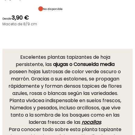
No disponible
3,90 €
Desde
Maceta de 8/9 cm
Excelentes plantas tapizantes de hoja
persistente, las
ajugas o Consuelda media
poseen hojas lustrosas de color verde oscuro o
marrón. Gracias a sus estolones, se propagan
rápidamente y forman densos tapices de flores
azules, rosas o blancas según las variedades.
Planta vivácea indispensable en suelos frescos,
húmedos y pesados, incluso arcillosos, que vive
tanto a la sombra de los bosques como en las
laderas frescas de las
rocallas
.
Para conocer todo sobre esta planta tapizante