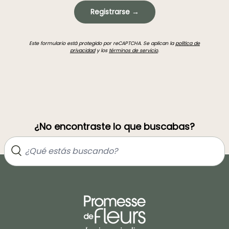
Registrarse →
Este formulario está protegido por reCAPTCHA. Se aplican la
política de
privacidad
y los
términos de servicio
.
¿No encontraste lo que buscabas?