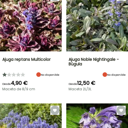
Ajuga reptans Multicolor
Ajuga Noble Nightingale -
Búgula
No disponible
No disponible
4,90 €
12,50 €
Desde
Desde
Maceta de 8/9 cm
Maceta 2L/3L