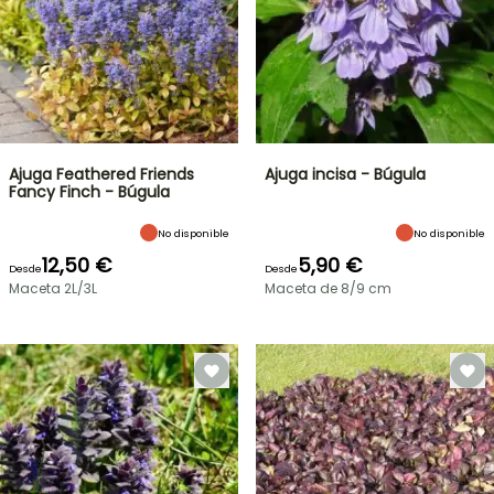
Ajuga Feathered Friends
Ajuga incisa - Búgula
Fancy Finch - Búgula
No disponible
No disponible
12,50 €
5,90 €
Desde
Desde
Maceta 2L/3L
Maceta de 8/9 cm