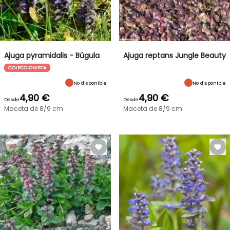
Ajuga pyramidalis - Búgula
Ajuga reptans Jungle Beauty
COLECCIONISTA
No disponible
No disponible
4,90 €
4,90 €
Desde
Desde
Maceta de 8/9 cm
Maceta de 8/9 cm