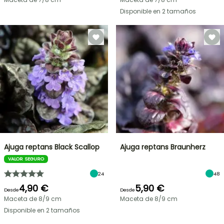
Disponible en 2 tamaños
Ajuga reptans Black Scallop
Ajuga reptans Braunherz
VALOR SEGURO
24
48
4,90 €
5,90 €
Desde
Desde
Maceta de 8/9 cm
Maceta de 8/9 cm
Disponible en 2 tamaños