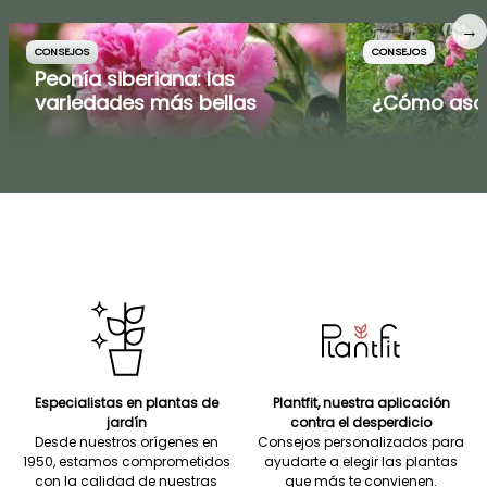
→
CONSEJOS
CONSEJOS
Peonía siberiana: las
variedades más bellas
¿Cómo asoc
Especialistas en plantas de
Plantfit, nuestra aplicación
jardín
contra el desperdicio
Desde nuestros orígenes en
Consejos personalizados para
1950, estamos comprometidos
ayudarte a elegir las plantas
con la calidad de nuestras
que más te convienen.