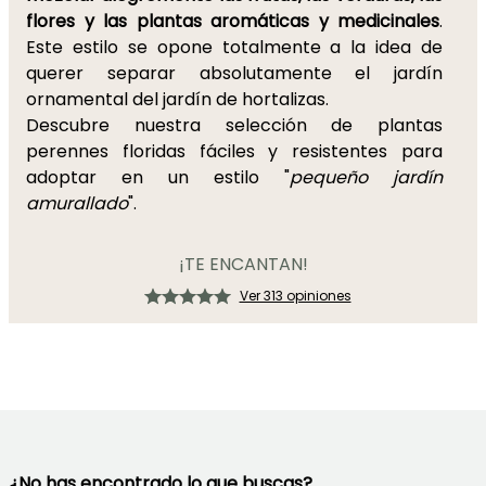
flores y las plantas aromáticas y medicinales
.
Este estilo se opone totalmente a la idea de
querer separar absolutamente el jardín
ornamental del jardín de hortalizas.
Descubre nuestra selección de plantas
perennes floridas fáciles y resistentes para
adoptar en un estilo "
pequeño jardín
amurallado
".
¡TE ENCANTAN!
Ver 313 opiniones
¿No has encontrado lo que buscas?