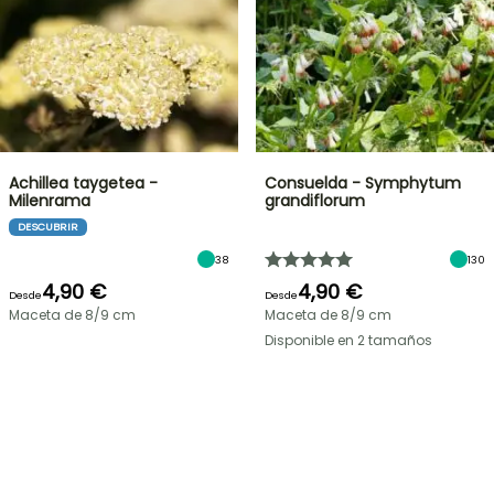
Achillea taygetea -
Consuelda - Symphytum
Milenrama
grandiflorum
DESCUBRIR
38
130
4,90 €
4,90 €
Desde
Desde
Maceta de 8/9 cm
Maceta de 8/9 cm
Disponible en 2 tamaños