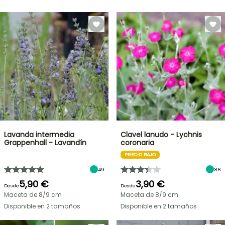
Lavanda intermedia
Clavel lanudo - Lychnis
Grappenhall - Lavandín
coronaria
PRECIO BAJO
49
86
5,90 €
3,90 €
Desde
Desde
Maceta de 8/9 cm
Maceta de 8/9 cm
Disponible en 2 tamaños
Disponible en 2 tamaños