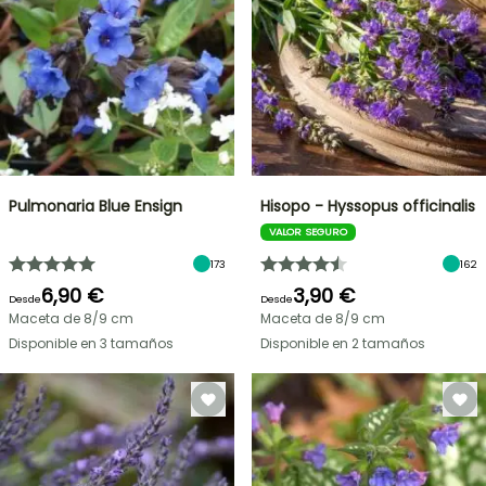
Pulmonaria Blue Ensign
Hisopo - Hyssopus officinalis
VALOR SEGURO
173
162
6,90 €
3,90 €
Desde
Desde
Maceta de 8/9 cm
Maceta de 8/9 cm
Disponible en 3 tamaños
Disponible en 2 tamaños