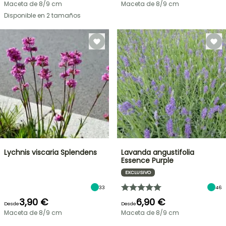
Maceta de 8/9 cm
Maceta de 8/9 cm
Disponible en 2 tamaños
Lychnis viscaria Splendens
Lavanda angustifolia
Essence Purple
EXCLUSIVO
33
46
3,90 €
6,90 €
Desde
Desde
Maceta de 8/9 cm
Maceta de 8/9 cm