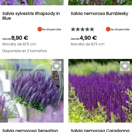
Salvia sylvestris Rhapsody in
Salvia nemorosa Bumblesky
Blue
No disponible
No disponible
8,90 €
4,90 €
Desde
Desde
Maceta de 8/9 cm
Maceta de 8/9 cm
Disponible en 2 tamaños
Salvia nemorosa Sensation
Salvia nemorosa Caradonna