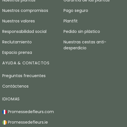
Nuestras plantas
Garantía de las plantas
Nuestros compromisos
Pago seguro
Nuestros valores
Plantfit
Responsabilidad social
Pedido sin plástico
Reclutamiento
Nuestras cestas anti-
desperdicio
Espacio prensa
AYUDA & CONTACTOS
Preguntas frecuentes
Contáctenos
IDIOMAS
Promessedefleurs.com
Promessedefleurs.ie