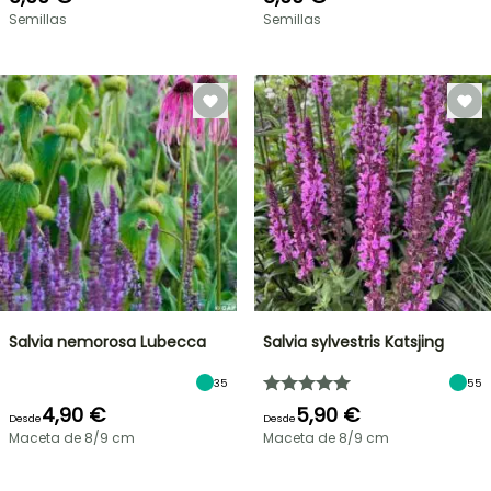
Semillas
Semillas
Salvia nemorosa Lubecca
Salvia sylvestris Katsjing
35
55
4,90 €
5,90 €
Desde
Desde
Maceta de 8/9 cm
Maceta de 8/9 cm