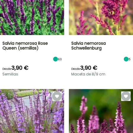
Salvia nemorosa Rose
Salvia nemorosa
Queen (semillas)
Schwellenburg
63
5
3,90 €
3,90 €
Desde
Desde
Semillas
Maceta de 8/9 cm