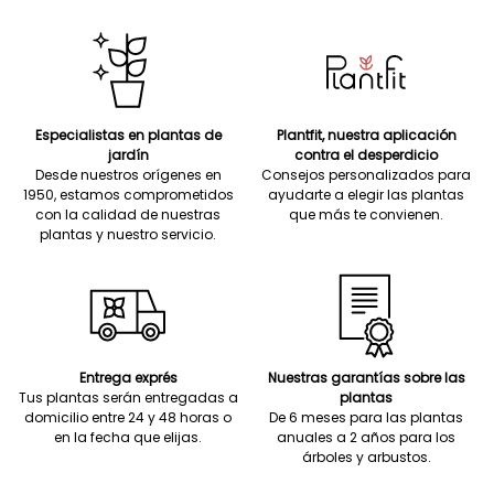
Especialistas en plantas de
Plantfit, nuestra aplicación
jardín
contra el desperdicio
Desde nuestros orígenes en
Consejos personalizados para
1950, estamos comprometidos
ayudarte a elegir las plantas
con la calidad de nuestras
que más te convienen.
plantas y nuestro servicio.
Entrega exprés
Nuestras garantías sobre las
Tus plantas serán entregadas a
plantas
domicilio entre 24 y 48 horas o
De 6 meses para las plantas
en la fecha que elijas.
anuales a 2 años para los
árboles y arbustos.