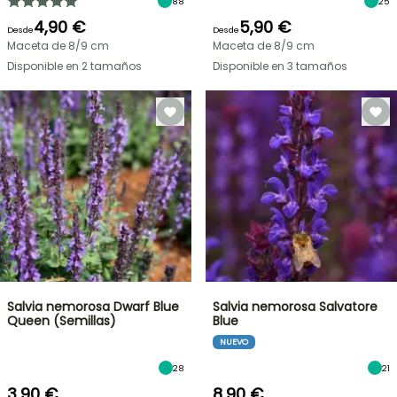
88
25
4,90 €
5,90 €
Desde
Desde
Maceta de 8/9 cm
Maceta de 8/9 cm
Disponible en 2 tamaños
Disponible en 3 tamaños
Salvia nemorosa Dwarf Blue
Salvia nemorosa Salvatore
Queen (Semillas)
Blue
NUEVO
28
21
3,90 €
8,90 €