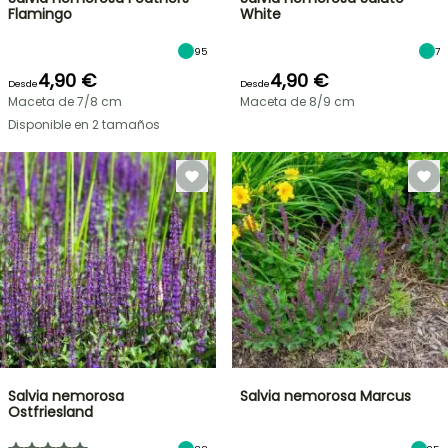
Flamingo
White
95
7
4,90 €
4,90 €
Desde
Desde
Maceta de 7/8 cm
Maceta de 8/9 cm
Disponible en 2 tamaños
Salvia nemorosa
Salvia nemorosa Marcus
Ostfriesland