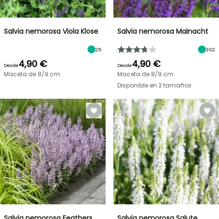
Salvia nemorosa Viola Klose
Salvia nemorosa Mainacht
25
302
4,90 €
4,90 €
Desde
Desde
Maceta de 8/9 cm
Maceta de 8/9 cm
Disponible en 2 tamaños
Salvia nemorosa Feathers
Salvia nemorosa Salute