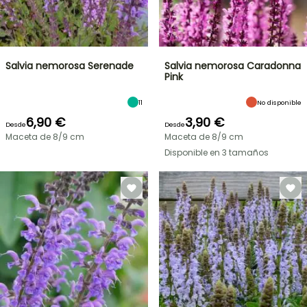
Salvia nemorosa Serenade
Salvia nemorosa Caradonna
Pink
11
No disponible
6,90 €
3,90 €
Desde
Desde
Maceta de 8/9 cm
Maceta de 8/9 cm
Disponible en 3 tamaños