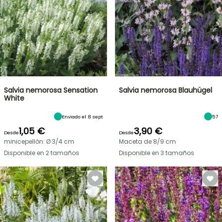
Salvia nemorosa Sensation
Salvia nemorosa Blauhügel
White
Enviado el 8 sept
57
1,05 €
3,90 €
Desde
Desde
minicepellón: Ø 3/4 cm
Maceta de 8/9 cm
Disponible en 2 tamaños
Disponible en 3 tamaños