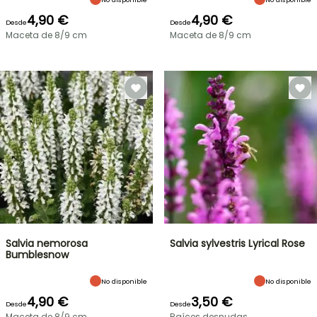
4,90 €
4,90 €
Desde
Desde
Maceta de 8/9 cm
Maceta de 8/9 cm
Salvia nemorosa
Salvia sylvestris Lyrical Rose
Bumblesnow
No disponible
No disponible
4,90 €
3,50 €
Desde
Desde
Maceta de 8/9 cm
Raíces desnudas