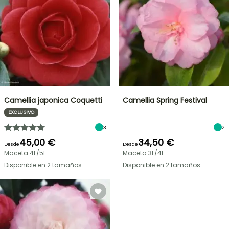
Camellia japonica Coquetti
Camellia Spring Festival
EXCLUSIVO
3
2
45,00 €
34,50 €
Desde
Desde
Maceta 4L/5L
Maceta 3L/4L
Disponible en 2 tamaños
Disponible en 2 tamaños