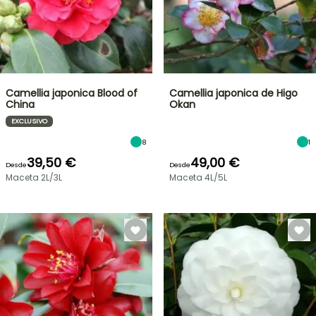
Camellia japonica Blood of
Camellia japonica de Higo
China
Okan
EXCLUSIVO
8
1
39,50 €
49,00 €
Desde
Desde
Maceta 2L/3L
Maceta 4L/5L