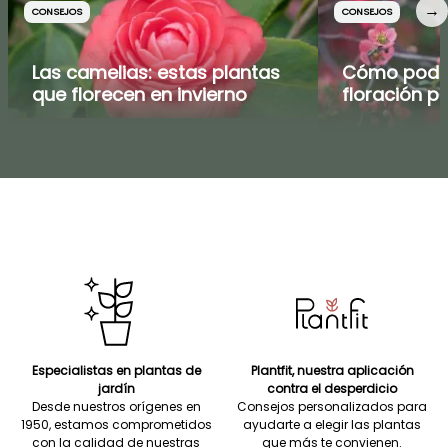
→
CONSEJOS
CONSEJOS
Las camelias: estas plantas
Cómo podar
que florecen en invierno
floración pr
Especialistas en plantas de
Plantfit, nuestra aplicación
jardín
contra el desperdicio
Desde nuestros orígenes en
Consejos personalizados para
1950, estamos comprometidos
ayudarte a elegir las plantas
con la calidad de nuestras
que más te convienen.