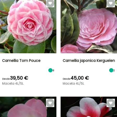
Camellia Tom Pouce
Camellia japonica Kerguelen
8
2
39,50 €
45,00 €
Desde
Desde
Maceta 4L/5L
Maceta 4L/5L