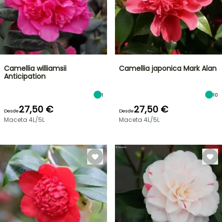
Camellia williamsii
Camellia japonica Mark Alan
Anticipation
1
10
27,50 €
27,50 €
Desde
Desde
Maceta 4L/5L
Maceta 4L/5L