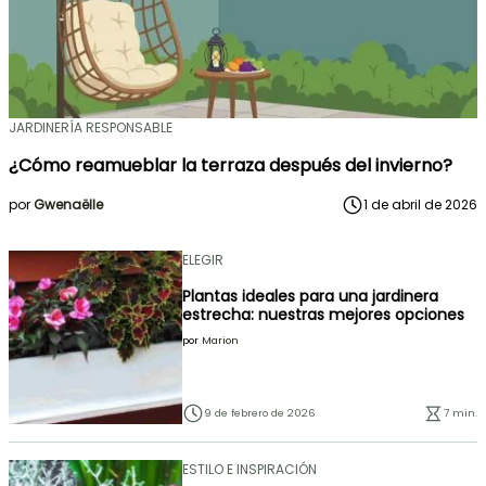
JARDINERÍA RESPONSABLE
¿Cómo reamueblar la terraza después del invierno?
por
Gwenaëlle
1 de abril de 2026
ELEGIR
Plantas ideales para una jardinera
estrecha: nuestras mejores opciones
por
Marion
9 de febrero de 2026
7 min.
ESTILO E INSPIRACIÓN