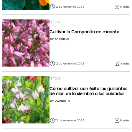
12 de enero de 2026
6 min.
ELEGIR
Cultivar la Campanita en maceta
por
Angélique
12 de enero de 2026
4 min.
ELEGIR
Cómo cultivar con éxito los guisantes
de olor: de la siembra a los cuidados
por
Gwenaëlle
12 de enero de 2026
6 min.