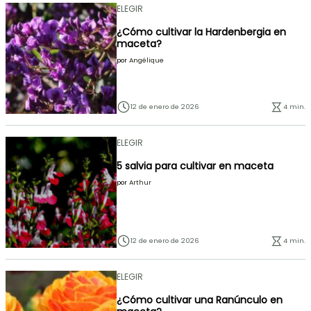
ELEGIR
¿Cómo cultivar la Hardenbergia en
maceta?
por
Angélique
12 de enero de 2026
4 min.
ELEGIR
5 salvia para cultivar en maceta
por
Arthur
12 de enero de 2026
4 min.
ELEGIR
¿Cómo cultivar una Ranúnculo en