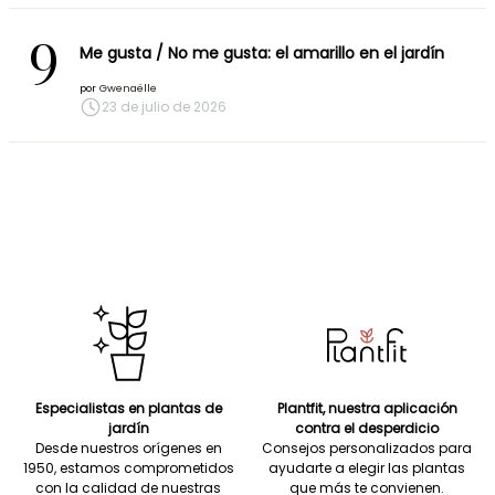
9
Me gusta / No me gusta: el amarillo en el jardín
por
Gwenaëlle
23 de julio de 2026
Especialistas en plantas de
Plantfit, nuestra aplicación
jardín
contra el desperdicio
Desde nuestros orígenes en
Consejos personalizados para
1950, estamos comprometidos
ayudarte a elegir las plantas
con la calidad de nuestras
que más te convienen.