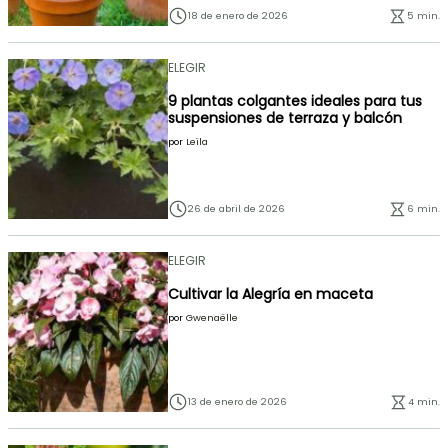
18 de enero de 2026
5 min.
ELEGIR
9 plantas colgantes ideales para tus
suspensiones de terraza y balcón
por
Leïla
26 de abril de 2026
6 min.
ELEGIR
Cultivar la Alegría en maceta
por
Gwenaëlle
13 de enero de 2026
4 min.