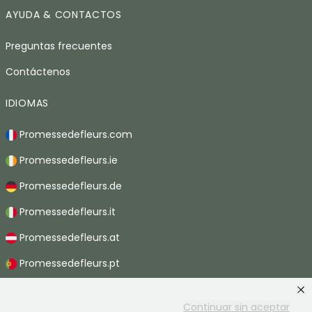
AYUDA & CONTACTOS
Preguntas frecuentes
Contáctenos
IDIOMAS
Promessedefleurs.com
Promessedefleurs.ie
Promessedefleurs.de
Promessedefleurs.it
Promessedefleurs.at
Promessedefleurs.pt
Promessedefleurs.nl
Continuar sin aceptar