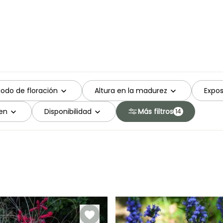
iodo de floración
Altura en la madurez
Expos
en
Disponibilidad
Más filtros
14