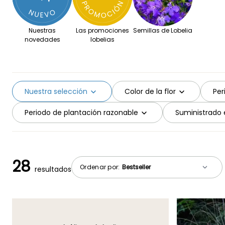
Nuestras
Las promociones
Semillas de Lobelia
novedades
lobelias
Nuestra selección
Color de la flor
Per
Periodo de plantación razonable
Suministrado 
28
Ordenar por:
resultados