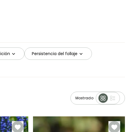
ición
Persistencia del follaje
Mostrado