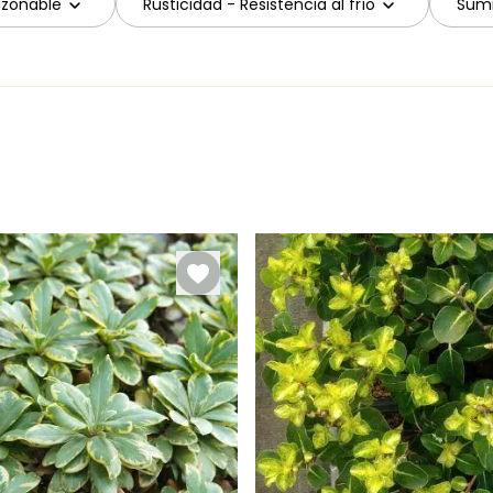
azonable
Rusticidad - Resistencia al frío
Sumi