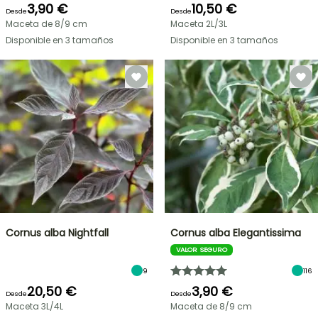
3,90 €
10,50 €
Desde
Desde
Maceta de 8/9 cm
Maceta 2L/3L
Disponible en 3 tamaños
Disponible en 3 tamaños
Cornus alba Nightfall
Cornus alba Elegantissima
VALOR SEGURO
9
116
20,50 €
3,90 €
Desde
Desde
Maceta 3L/4L
Maceta de 8/9 cm