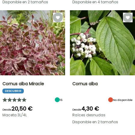
Disponible en 2 tamaños
Disponible en 4 tamaños
Cornus alba Miracle
Cornus alba
DESCUBRIR
16
No disponible
20,50 €
4,30 €
Desde
Desde
Maceta 3L/4L
Raíces desnudas
Disponible en 2 tamaños