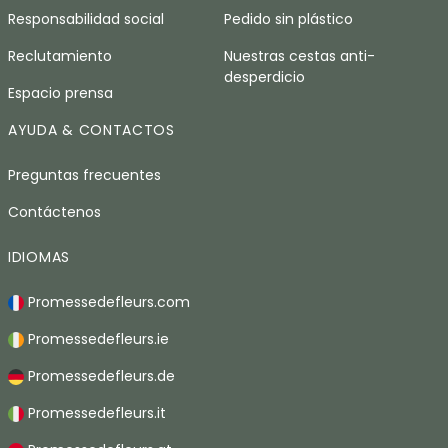
Responsabilidad social
Pedido sin plástico
Reclutamiento
Nuestras cestas anti-
desperdicio
Espacio prensa
AYUDA & CONTACTOS
Preguntas frecuentes
Contáctenos
IDIOMAS
Promessedefleurs.com
Promessedefleurs.ie
Promessedefleurs.de
Promessedefleurs.it