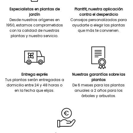
Especialistas en plantas de
Plantfit, nuestra aplicación
jardín
contra el desperdicio
Desde nuestros orígenes en
Consejos personalizados para
1950, estamos comprometidos
ayudarte a elegir las plantas
con la calidad de nuestras
que más te convienen.
plantas y nuestro servicio.
Entrega exprés
Nuestras garantías sobre las
Tus plantas serán entregadas a
plantas
domicilio entre 24 y 48 horas o
De 6 meses para las plantas
en la fecha que elijas.
anuales a 2 años para los
árboles y arbustos.