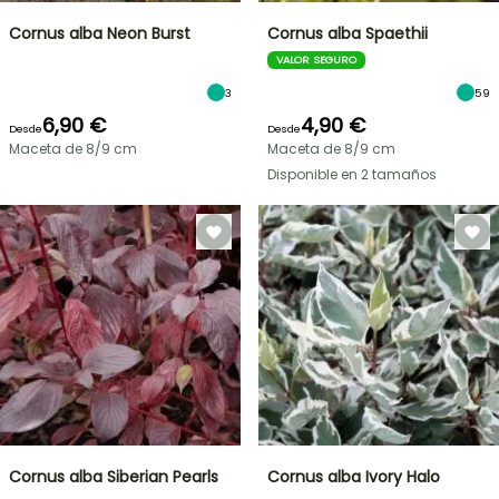
Cornus alba Neon Burst
Cornus alba Spaethii
VALOR SEGURO
3
59
6,90 €
4,90 €
Desde
Desde
Maceta de 8/9 cm
Maceta de 8/9 cm
Disponible en 2 tamaños
Cornus alba Siberian Pearls
Cornus alba Ivory Halo