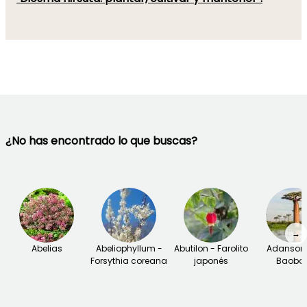
¿No has encontrado lo que buscas?
→
Abelias
Abeliophyllum -
Abutilon - Farolito
Adansoni
Forsythia coreana
japonés
Baoba