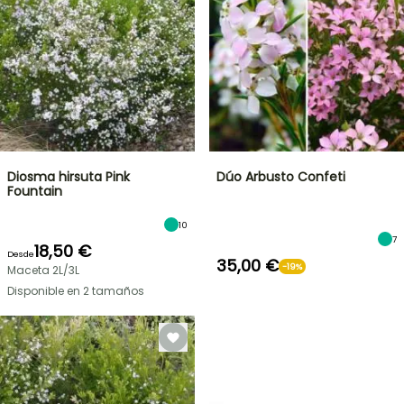
Diosma hirsuta Pink
Dúo Arbusto Confeti
Fountain
10
7
18,50 €
Desde
35,00 €
-19%
Maceta 2L/3L
Disponible en 2 tamaños