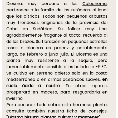
Diosma, muy cercano a los
Coleonema
,
pertenece a la familia de las rutáceas, al igual
que los cítricos. Todos son pequeños arbustos
muy frondosos originarios de la provincia del
Cabo en Sudáfrica. Su follaje muy fino,
agradablemente fragante al tacto, recuerda al
de los brezos. Su floración en pequeñas estrellas
rosas o blancas es precoz y notablemente
larga, de febrero a junio-julio. El Diosma es una
planta muy resistente a la sequía, pero
lamentablemente sensible a las heladas a -5 °C.
Se cultiva en terreno abierto solo en la costa
mediterránea o en climas oceánicos suaves,
en
suelo ácido a neutro
. En otros lugares,
prosperará en maceta, para resguardarla en
invierno.
Para conocer todo sobre esta hermosa planta,
consulte también nuestra ficha de consejos:
"Diosma hirsuta: plantar, cultivar y mantener".