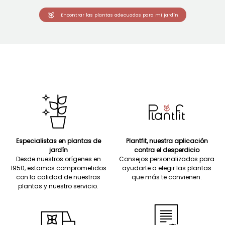
Encontrar las plantas adecuadas para mi jardín
Especialistas en plantas de
Plantfit, nuestra aplicación
jardín
contra el desperdicio
Desde nuestros orígenes en
Consejos personalizados para
1950, estamos comprometidos
ayudarte a elegir las plantas
con la calidad de nuestras
que más te convienen.
plantas y nuestro servicio.