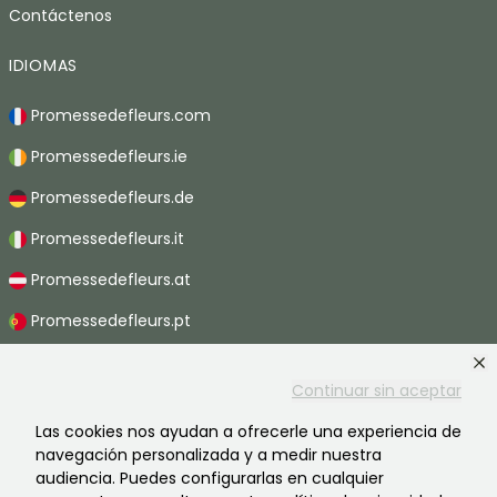
Contáctenos
IDIOMAS
Promessedefleurs.com
Promessedefleurs.ie
Promessedefleurs.de
Promessedefleurs.it
Promessedefleurs.at
Promessedefleurs.pt
Promessedefleurs.nl
Continuar sin aceptar
Promessedefleurs.be
Las cookies nos ayudan a ofrecerle una experiencia de
Promessedefleurs.ch
navegación personalizada y a medir nuestra
audiencia. Puedes configurarlas en cualquier