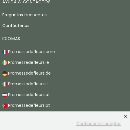
AYUDA & CONTACTOS
Preguntas frecuentes
Contáctenos
IDIOMAS
Promessedefleurs.com
Promessedefleurs.ie
Promessedefleurs.de
Promessedefleurs.it
Promessedefleurs.at
Promessedefleurs.pt
Promessedefleurs.nl
Continuar sin aceptar
Promessedefleurs.be