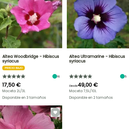
Altea Woodbridge - Hibiscus
Altea Ultramarine - Hibiscus
syriacus
syriacus
PRECIO BAJO
16
5
17,50 €
49,00 €
Desde
Maceta 2L/3L
Maceta 7,5L/10L
Disponible en 3 tamaños
Disponible en 2 tamaños