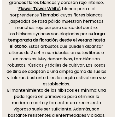
grandes flores blancas y corazón rojo intenso,
'
Flower Tower White'
, blanco puro o el
sorprendente
'Hamabo'
cuyas flores blancas
jaspeadas de rosa pálido muestran hermosas
manchas rojo púrpura cerca del centro.
Los hibiscos syriacus son elogiados por
su larga
temporada de floración, desde el verano hasta
el otoño.
Estos arbustos que pueden alcanzar
alturas de 2 a 4 m son ideales en setos libres o
en macizos. Muy decorativos, también son
robustos, rústicos y fáciles de cultivar. Las Rosas
de Siria se adaptan a una amplia gama de suelos
y toleran bastante bien la sequía estival una vez
establecidos.
El mantenimiento de los hibiscos es mínimo: una
poda ligera en primavera para eliminar la
madera muerta y fomentar un crecimiento
vigoroso suele ser suficiente. Además, son
bastante resistentes a enfermedades y plagas.