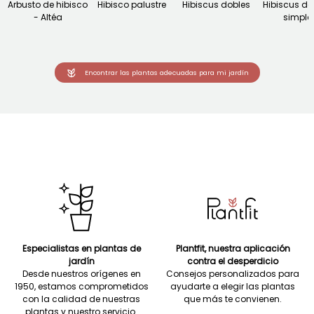
Arbusto de hibisco
Hibisco palustre
Hibiscus dobles
Hibiscus de 
- Altéa
simple
Encontrar las plantas adecuadas para mi jardín
Especialistas en plantas de
Plantfit, nuestra aplicación
jardín
contra el desperdicio
Desde nuestros orígenes en
Consejos personalizados para
1950, estamos comprometidos
ayudarte a elegir las plantas
con la calidad de nuestras
que más te convienen.
plantas y nuestro servicio.