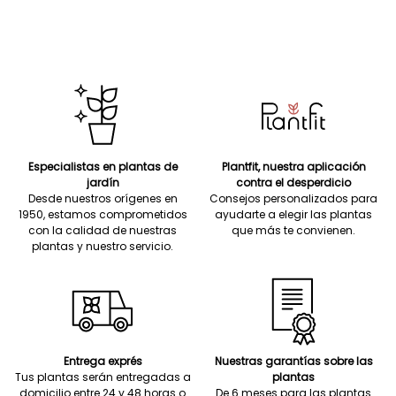
Especialistas en plantas de
Plantfit, nuestra aplicación
jardín
contra el desperdicio
Desde nuestros orígenes en
Consejos personalizados para
1950, estamos comprometidos
ayudarte a elegir las plantas
con la calidad de nuestras
que más te convienen.
plantas y nuestro servicio.
Entrega exprés
Nuestras garantías sobre las
Tus plantas serán entregadas a
plantas
domicilio entre 24 y 48 horas o
De 6 meses para las plantas