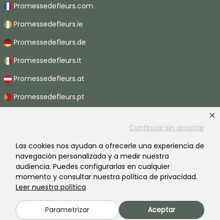
Promessedefleurs.com
Promessedefleurs.ie
Promessedefleurs.de
Promessedefleurs.it
Promessedefleurs.at
Promessedefleurs.pt
Promessedefleurs.nl
Continuar sin aceptar
Promessedefleurs.be
Las cookies nos ayudan a ofrecerle una experiencia de
Promessedefleurs.ch
navegación personalizada y a medir nuestra
audiencia. Puedes configurarlas en cualquier
momento y consultar nuestra política de privacidad.
Leer nuestra política
2026 ©Promesse de fleurs - Todos derechos reservados.
Información legal
-
Términos y condiciones
-
Política de privacidad
Parametrizar
Aceptar
Promesse de fleurs, una empresa familiar al servicio de todos los