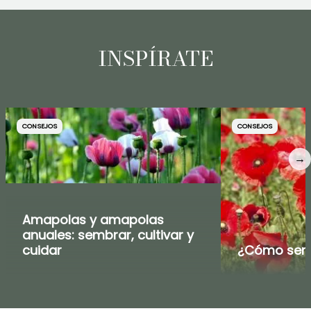
INSPÍRATE
CONSEJOS
CONSEJOS
→
Amapolas y amapolas
anuales: sembrar, cultivar y
cuidar
¿Cómo sem