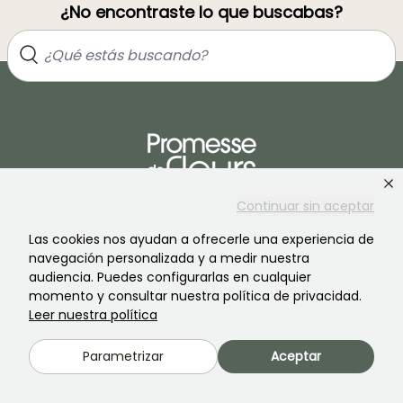
¿No encontraste lo que buscabas?
Continuar sin aceptar
Únete a la comunidad de los amantes de las plantas
Las cookies nos ayudan a ofrecerle una experiencia de
navegación personalizada y a medir nuestra
audiencia. Puedes configurarlas en cualquier
momento y consultar nuestra política de privacidad.
Leer nuestra política
PROMESSE DE FLEURS
SERVICIOS
Parametrizar
Aceptar
La marca
Preparación de pedidos