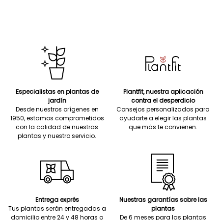
Especialistas en plantas de
Plantfit, nuestra aplicación
jardín
contra el desperdicio
Desde nuestros orígenes en
Consejos personalizados para
1950, estamos comprometidos
ayudarte a elegir las plantas
con la calidad de nuestras
que más te convienen.
plantas y nuestro servicio.
Entrega exprés
Nuestras garantías sobre las
Tus plantas serán entregadas a
plantas
domicilio entre 24 y 48 horas o
De 6 meses para las plantas