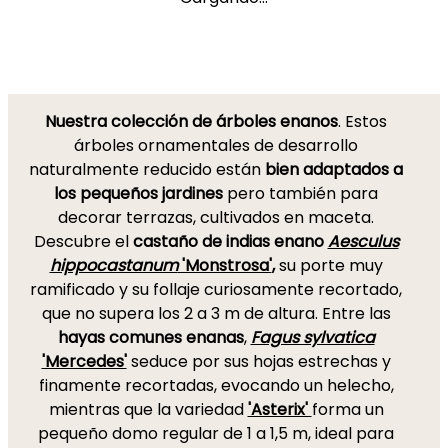
Nuestra colección de árboles enanos
. Estos
árboles ornamentales de desarrollo
naturalmente reducido están
bien adaptados a
los pequeños jardines
pero también para
decorar terrazas, cultivados en maceta.
Descubre el
castaño de indias enano
Aesculus
hippocastanum
'Monstrosa'
,
su porte muy
ramificado y su follaje curiosamente recortado,
que no supera los 2 a 3 m de altura. Entre las
hayas comunes enanas
,
Fagus sylvatica
'Mercedes'
seduce por sus hojas estrechas y
finamente recortadas, evocando un helecho,
mientras que la variedad
'Asterix'
forma un
pequeño domo regular de 1 a 1,5 m, ideal para