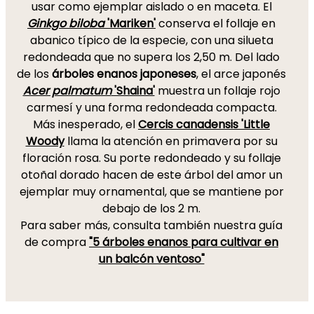
usar como ejemplar aislado o en maceta. El
Ginkgo biloba
'Mariken'
conserva el follaje en
abanico típico de la especie, con una silueta
redondeada que no supera los 2,50 m. Del lado
de los
árboles enanos japoneses
, el arce japonés
Acer palmatum
'Shaina'
muestra un follaje rojo
carmesí y una forma redondeada compacta.
Más inesperado, el
Cercis canadensis 'Little
Woody
llama la atención en primavera por su
floración rosa. Su porte redondeado y su follaje
otoñal dorado hacen de este árbol del amor un
ejemplar muy ornamental, que se mantiene por
debajo de los 2 m.
Para saber más, consulta también nuestra guía
de compra
"5 árboles enanos para cultivar en
un balcón ventoso"