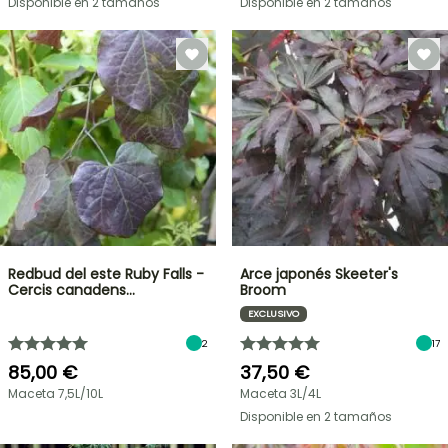
Disponible en 2 tamaños
Disponible en 2 tamaños
Redbud del este Ruby Falls -
Arce japonés Skeeter's
Cercis canadens…
Broom
EXCLUSIVO
2
17
85,00 €
37,50 €
Maceta 7,5L/10L
Maceta 3L/4L
Disponible en 2 tamaños