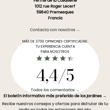
Ferme de la Cœuillerie
1012 rue Roger Lecerf
59840 Premesques
Francia
Contacta con nosotros →
MÁS DE 3700 OPINIONES CERTIFICADAS:
TU EXPERIENCIA CUENTA
PARA NOSOTROS
4,4/5
Todos los comentarios →
El boletín informativo más preferido de los jardines →
Recibe nuestros consejos y ofertas para disfrutar de tu
jardin en todas las estaciones del año