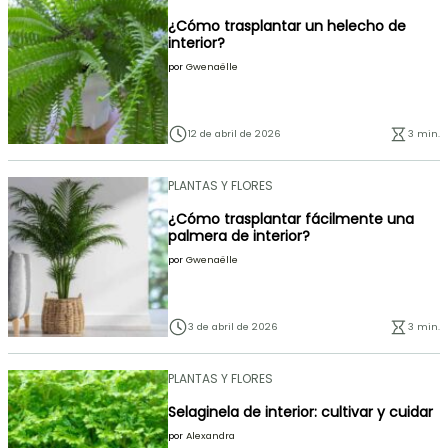
¿Cómo trasplantar un helecho de
interior?
por
Gwenaëlle
12 de abril de 2026
3 min.
PLANTAS Y FLORES
¿Cómo trasplantar fácilmente una
palmera de interior?
por
Gwenaëlle
3 de abril de 2026
3 min.
PLANTAS Y FLORES
Selaginela de interior: cultivar y cuidar
por
Alexandra