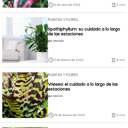
12 de abril de 2026
2 min.
PLANTAS Y FLORES
Spathiphyllum: su cuidado a lo largo
de las estaciones
por
Pascale
17 de febrero de 2026
8 min.
PLANTAS Y FLORES
Vriesea: el cuidado a lo largo de las
estaciones
por
Marion
25 de febrero de 2026
6 min.