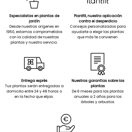
Especialistas en plantas de
Plantfit, nuestra aplicación
jardín
contra el desperdicio
Desde nuestros orígenes en
Consejos personalizados para
1950, estamos comprometidos
ayudarte a elegir las plantas
con la calidad de nuestras
que más te convienen.
plantas y nuestro servicio.
Entrega exprés
Nuestras garantías sobre las
Tus plantas serán entregadas a
plantas
domicilio entre 24 y 48 horas o
De 6 meses para las plantas
en la fecha que elijas.
anuales a 2 años para los
árboles y arbustos.