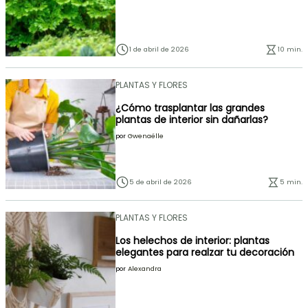
1 de abril de 2026
10 min.
PLANTAS Y FLORES
¿Cómo trasplantar las grandes
plantas de interior sin dañarlas?
por
Gwenaëlle
5 de abril de 2026
5 min.
PLANTAS Y FLORES
Los helechos de interior: plantas
elegantes para realzar tu decoración
por
Alexandra