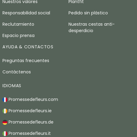
Nuestros valores
Plantfit
Responsabilidad social
Pedido sin plástico
Reclutamiento
Nuestras cestas anti-
desperdicio
Espacio prensa
AYUDA & CONTACTOS
Preguntas frecuentes
Contáctenos
IDIOMAS
Promessedefleurs.com
Promessedefleurs.ie
Promessedefleurs.de
Promessedefleurs.it