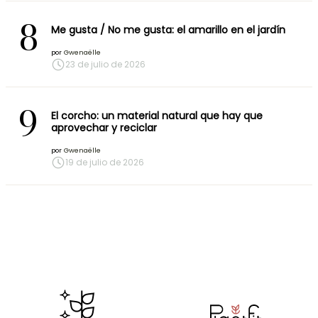
8
Me gusta / No me gusta: el amarillo en el jardín
por
Gwenaëlle
23 de julio de 2026
9
El corcho: un material natural que hay que
aprovechar y reciclar
por
Gwenaëlle
19 de julio de 2026