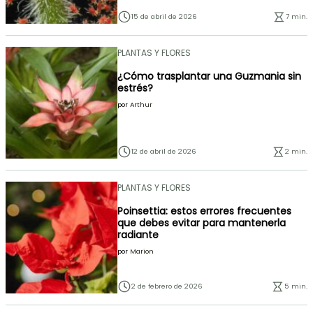
15 de abril de 2026
7 min.
PLANTAS Y FLORES
¿Cómo trasplantar una Guzmania sin
estrés?
por
Arthur
12 de abril de 2026
2 min.
PLANTAS Y FLORES
Poinsettia: estos errores frecuentes
que debes evitar para mantenerla
radiante
por
Marion
2 de febrero de 2026
5 min.