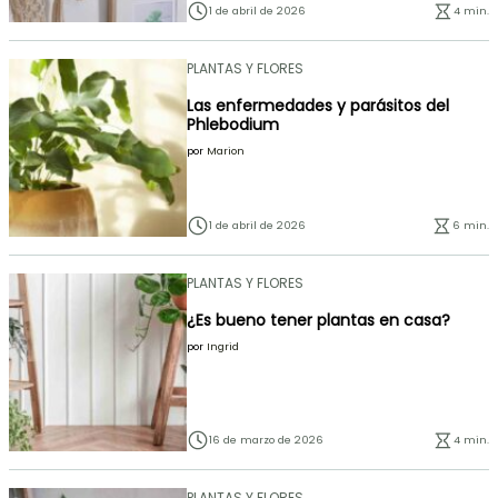
1 de abril de 2026
4 min.
PLANTAS Y FLORES
Las enfermedades y parásitos del
Phlebodium
por
Marion
1 de abril de 2026
6 min.
PLANTAS Y FLORES
¿Es bueno tener plantas en casa?
por
Ingrid
16 de marzo de 2026
4 min.
PLANTAS Y FLORES