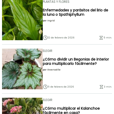
PLANTAS Y FLORES
Enfermedades y parásitos del lirio de
la luna o Spathiphyllum
por
Ingrid
12 de febrero de 2026
5 min.
ELEGIR
¿Cómo dividir un Begonias de interior
para multiplicarlo fácilmente?
por
Gwenaëlle
5 de febrero de 2026
3 min.
ELEGIR
¿Cómo multiplicar el Kalanchoe
fácilmente en casa?