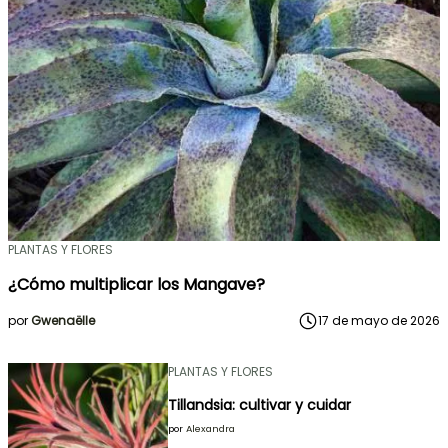
PLANTAS Y FLORES
¿Cómo multiplicar los Mangave?
por
Gwenaëlle
17 de mayo de 2026
PLANTAS Y FLORES
Tillandsia: cultivar y cuidar
por
Alexandra