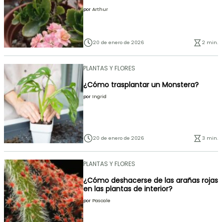
por
Arthur
20 de enero de 2026
2 min.
PLANTAS Y FLORES
¿Cómo trasplantar un Monstera?
por
Ingrid
20 de enero de 2026
3 min.
PLANTAS Y FLORES
¿Cómo deshacerse de las arañas rojas
en las plantas de interior?
por
Pascale