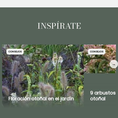
INSPÍRATE
CONSEJOS
CONSEJOS
→
9 arbustos 
Floración otoñal en el jardín
otoñal