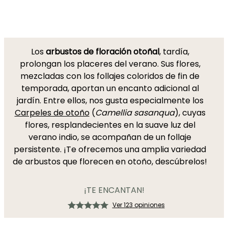
Los
arbustos de floración otoñal
, tardía,
prolongan los placeres del verano. Sus flores,
mezcladas con los follajes coloridos de fin de
temporada, aportan un encanto adicional al
jardín. Entre ellos, nos gusta especialmente los
Carpeles de otoño
(
Camellia sasanqua
), cuyas
flores, resplandecientes en la suave luz del
verano indio, se acompañan de un follaje
persistente. ¡Te ofrecemos una amplia variedad
de arbustos que florecen en otoño, descúbrelos!
¡TE ENCANTAN!
Ver 123 opiniones