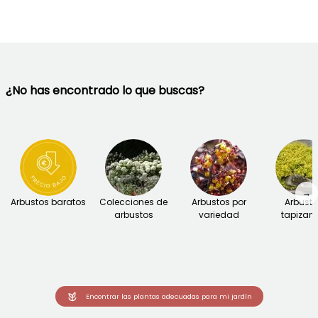
¿No has encontrado lo que buscas?
→
Arbustos baratos
Colecciones de
Arbustos por
Arbust
arbustos
variedad
tapizant
Encontrar las plantas adecuadas para mi jardín