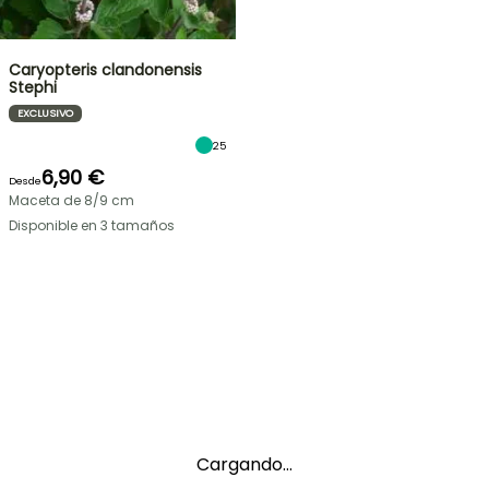
Caryopteris clandonensis
Stephi
EXCLUSIVO
25
6,90 €
Desde
Maceta de 8/9 cm
Disponible en 3 tamaños
Cargando...