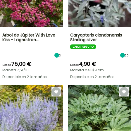
Árbol de Júpiter With Love
Caryopteris clandonensis
Kiss - Lagerstroe…
Sterling silver
VALOR SEGURO
3
20
75,00 €
4,90 €
Desde
Desde
Maceta 7,5L/10L
Maceta de 8/9 cm
Disponible en 2 tamaños
Disponible en 2 tamaños