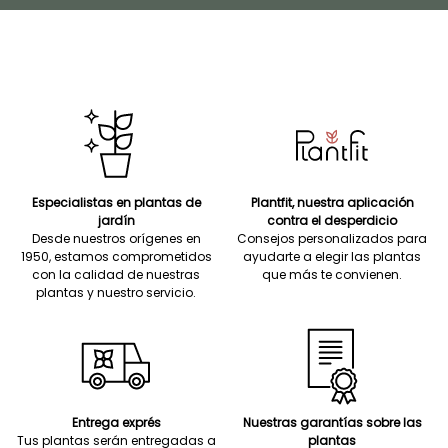
Especialistas en plantas de
Plantfit, nuestra aplicación
jardín
contra el desperdicio
Desde nuestros orígenes en
Consejos personalizados para
1950, estamos comprometidos
ayudarte a elegir las plantas
con la calidad de nuestras
que más te convienen.
plantas y nuestro servicio.
Entrega exprés
Nuestras garantías sobre las
Tus plantas serán entregadas a
plantas