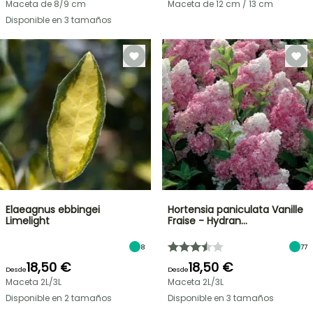
Maceta de 8/9 cm
Maceta de 12 cm / 13 cm
Disponible en 3 tamaños
Elaeagnus ebbingei
Hortensia paniculata Vanille
Limelight
Fraise - Hydran…
8
77
18,50 €
18,50 €
Desde
Desde
Maceta 2L/3L
Maceta 2L/3L
Disponible en 2 tamaños
Disponible en 3 tamaños