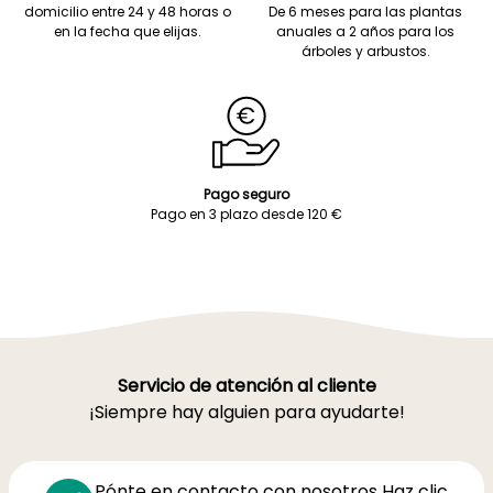
domicilio entre 24 y 48 horas o
De 6 meses para las plantas
en la fecha que elijas.
anuales a 2 años para los
árboles y arbustos.
Pago seguro
Pago en 3 plazo desde 120 €
Servicio de atención al cliente
¡Siempre hay alguien para ayudarte!
Pónte en contacto con nosotros Haz clic