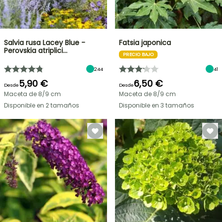
Salvia rusa Lacey Blue -
Fatsia japonica
Perovskia atriplici…
PRECIO BAJO
244
41
5,90 €
6,50 €
Desde
Desde
Maceta de 8/9 cm
Maceta de 8/9 cm
Disponible en 2 tamaños
Disponible en 3 tamaños