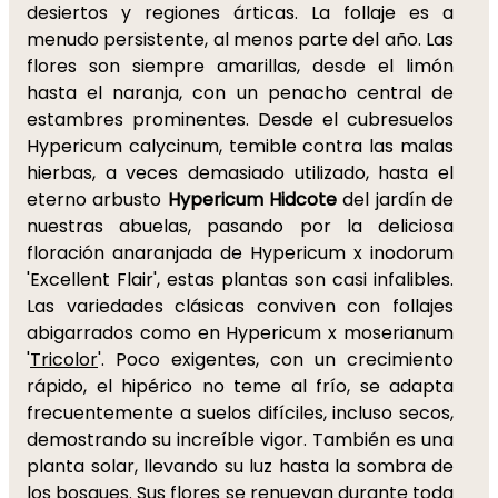
desiertos y regiones árticas. La follaje es a
menudo persistente, al menos parte del año. Las
flores son siempre amarillas, desde el limón
hasta el naranja, con un penacho central de
estambres prominentes. Desde el cubresuelos
Hypericum calycinum, temible contra las malas
hierbas, a veces demasiado utilizado, hasta el
eterno arbusto
Hypericum Hidcote
del jardín de
nuestras abuelas, pasando por la deliciosa
floración anaranjada de Hypericum x inodorum
'Excellent Flair', estas plantas son casi infalibles.
Las variedades clásicas conviven con follajes
abigarrados como en Hypericum x moserianum
'
Tricolor
'. Poco exigentes, con un crecimiento
rápido, el hipérico no teme al frío, se adapta
frecuentemente a suelos difíciles, incluso secos,
demostrando su increíble vigor. También es una
planta solar, llevando su luz hasta la sombra de
los bosques. Sus flores se renuevan durante toda