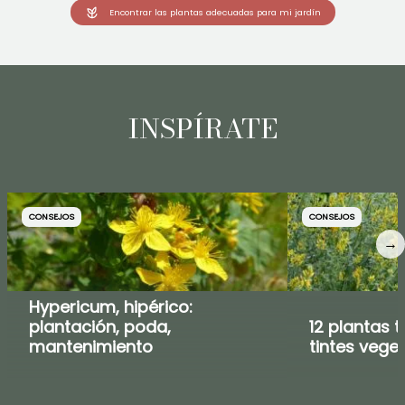
Encontrar las plantas adecuadas para mi jardín
INSPÍRATE
CONSEJOS
CONSEJOS
→
Hypericum, hipérico:
plantación, poda,
12 plantas t
mantenimiento
tintes vege