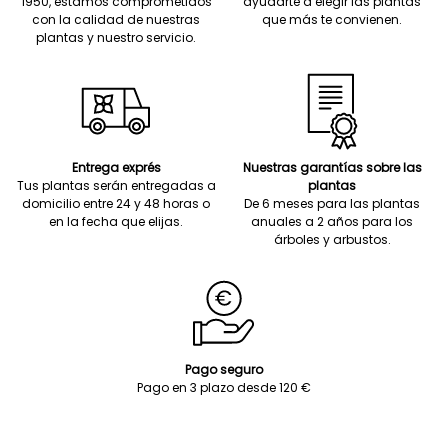
1950, estamos comprometidos
ayudarte a elegir las plantas
con la calidad de nuestras
que más te convienen.
plantas y nuestro servicio.
Entrega exprés
Nuestras garantías sobre las
Tus plantas serán entregadas a
plantas
domicilio entre 24 y 48 horas o
De 6 meses para las plantas
en la fecha que elijas.
anuales a 2 años para los
árboles y arbustos.
Pago seguro
Pago en 3 plazo desde 120 €