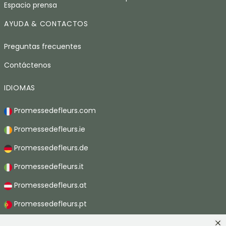
Espacio prensa
AYUDA & CONTACTOS
Preguntas frecuentes
Contáctenos
IDIOMAS
Promessedefleurs.com
Promessedefleurs.ie
Promessedefleurs.de
Promessedefleurs.it
Promessedefleurs.at
Promessedefleurs.pt
Promessedefleurs.nl