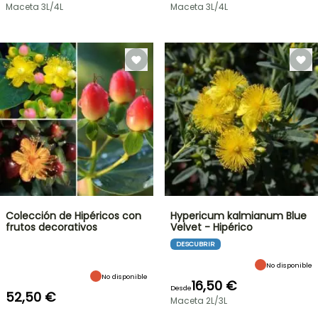
Maceta 3L/4L
Maceta 3L/4L
Colección de Hipéricos con
Hypericum kalmianum Blue
frutos decorativos
Velvet - Hipérico
DESCUBRIR
No disponible
No disponible
16,50 €
Desde
52,50 €
Maceta 2L/3L