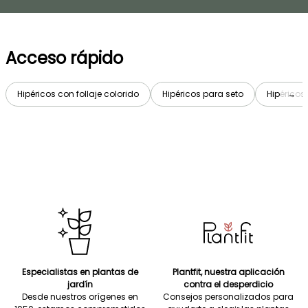
Acceso rápido
Hipéricos con follaje colorido
Hipéricos para seto
Hipéricos
→
Especialistas en plantas de
Plantfit, nuestra aplicación
jardín
contra el desperdicio
Desde nuestros orígenes en
Consejos personalizados para