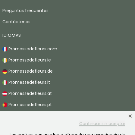
Preguntas frecuentes
Contáctenos
IDIOMAS
Promessedefleurs.com
Promessedefleurs.ie
Promessedefleurs.de
Promessedefleurs.it
Promessedefleurs.at
Promessedefleurs.pt
Promessedefleurs.nl
Continuar sin aceptar
Promessedefleurs.be
Las cookies nos ayudan a ofrecerle una experiencia de