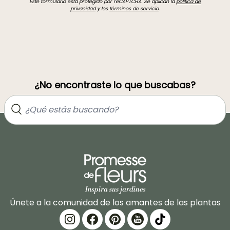
Este formulario está protegido por reCAPTCHA. Se aplican la
política de
privacidad
y los
términos de servicio
.
¿No encontraste lo que buscabas?
Únete a la comunidad de los amantes de las plantas