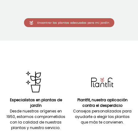
Encontrar las plantas adecuadas para mi jardín
Especialistas en plantas de
Plantfit, nuestra aplicación
jardín
contra el desperdicio
Desde nuestros orígenes en
Consejos personalizados para
1950, estamos comprometidos
ayudarte a elegir las plantas
con la calidad de nuestras
que más te convienen.
plantas y nuestro servicio.