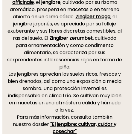
officinale
, el
jengibre
, cultivado por su rizoma
aromático, prospera en macetas o en terreno
abierto en un clima cálido.
Zingiber mioga
, el
jengibre japonés, es apreciado por su follaje
exuberante y sus flores discretas comestibles, al
ras del suelo. El
Zingiber zerumbet,
cultivado
para ornamentación y como condimento
alimentario, se caracteriza por sus
sorprendentes inflorescencias rojas en forma de
piña.
Los jengibres aprecian los suelos ricos, frescos y
bien drenados, así como una exposición a media
sombra. Una protección invernal es
indispensable en clima frío. Se cultivan muy bien
en macetas en una atmósfera cálida y húmeda
a la vez.
Para más información, consulta también
nuestro dossier
"El jengibre: cultivar, cuidar y
cosechar"