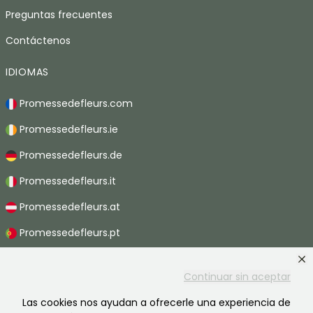
Preguntas frecuentes
Contáctenos
IDIOMAS
Promessedefleurs.com
Promessedefleurs.ie
Promessedefleurs.de
Promessedefleurs.it
Promessedefleurs.at
Promessedefleurs.pt
Promessedefleurs.nl
Continuar sin aceptar
Promessedefleurs.be
Las cookies nos ayudan a ofrecerle una experiencia de
Promessedefleurs.ch