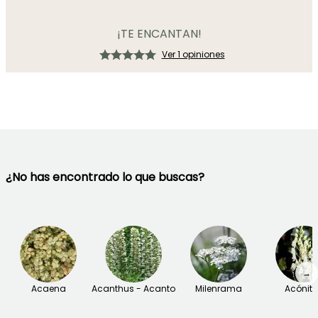
¡TE ENCANTAN!
Ver 1 opiniones
¿No has encontrado lo que buscas?
→
Acaena
Acanthus - Acanto
Milenrama
Acónit