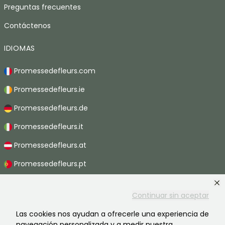
Preguntas frecuentes
Contáctenos
IDIOMAS
Promessedefleurs.com
Promessedefleurs.ie
Promessedefleurs.de
Promessedefleurs.it
Promessedefleurs.at
Promessedefleurs.pt
Promessedefleurs.nl
Continuar sin aceptar
Promessedefleurs.be
Las cookies nos ayudan a ofrecerle una experiencia de
Promessedefleurs.ch
navegación personalizada y a medir nuestra