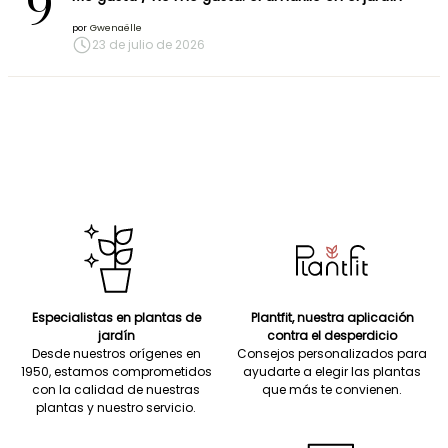
9
por
Gwenaëlle
23 de julio de 2026
Especialistas en plantas de
Plantfit, nuestra aplicación
jardín
contra el desperdicio
Desde nuestros orígenes en
Consejos personalizados para
1950, estamos comprometidos
ayudarte a elegir las plantas
con la calidad de nuestras
que más te convienen.
plantas y nuestro servicio.