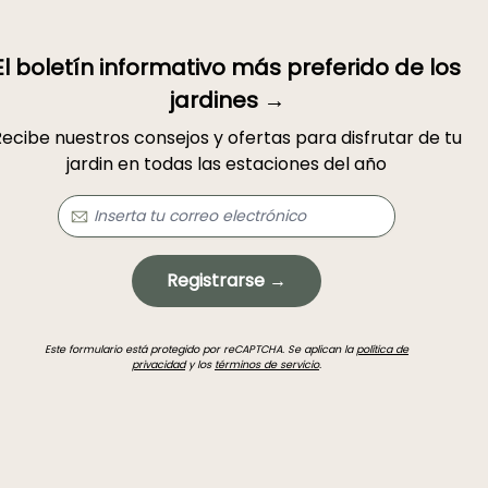
El boletín informativo más preferido de los
jardines →
ecibe nuestros consejos y ofertas para disfrutar de tu
jardin en todas las estaciones del año
Registrarse →
Este formulario está protegido por reCAPTCHA. Se aplican la
política de
privacidad
y los
términos de servicio
.