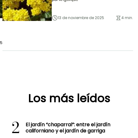
13 de noviembre de 2025
4 min.
25
Los más leídos
2
El jardín “chaparral”: entre el jardín
californiano y el jardín de garriga