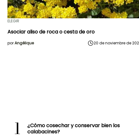
ELEGIR
Asociar aliso de roca o cesta de oro
por
Angélique
20 de noviembre de 20
1
¿Cómo cosechar y conservar bien los
calabacines?