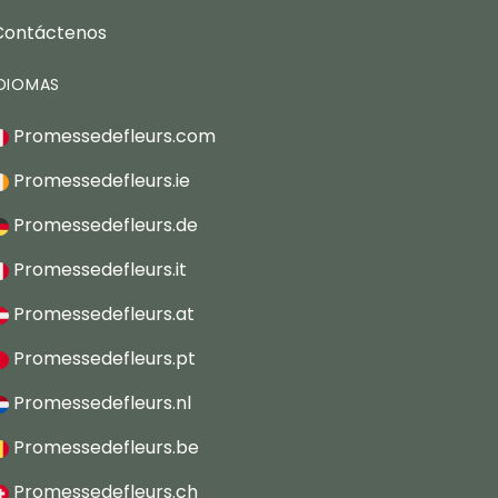
Contáctenos
IDIOMAS
Promessedefleurs.com
Promessedefleurs.ie
Promessedefleurs.de
Promessedefleurs.it
Promessedefleurs.at
Promessedefleurs.pt
Promessedefleurs.nl
Promessedefleurs.be
Promessedefleurs.ch