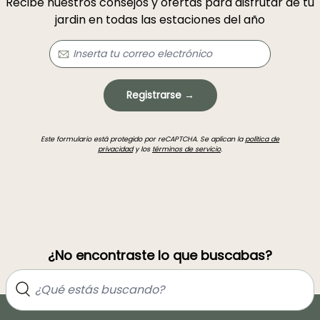
Recibe nuestros consejos y ofertas para disfrutar de tu
jardin en todas las estaciones del año
Registrarse →
Este formulario está protegido por reCAPTCHA. Se aplican la
política de
privacidad
y los
términos de servicio
.
¿No encontraste lo que buscabas?