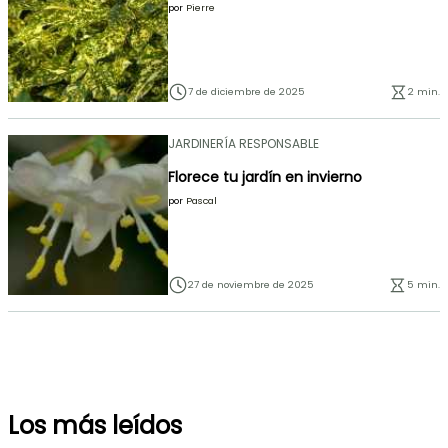
por
Pierre
7 de diciembre de 2025
2 min.
JARDINERÍA RESPONSABLE
Florece tu jardín en invierno
por
Pascal
27 de noviembre de 2025
5 min.
Los más leídos