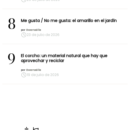
8
Me gusta / No me gusta: el amarillo en el jardín
por
Gwenaëlle
23 de julio de 2026
9
El corcho: un material natural que hay que
aprovechar y reciclar
por
Gwenaëlle
19 de julio de 2026