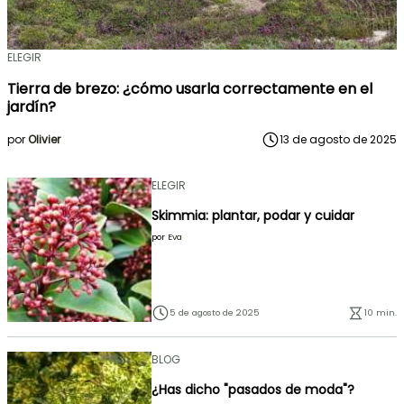
ELEGIR
Tierra de brezo: ¿cómo usarla correctamente en el
jardín?
por
Olivier
13 de agosto de 2025
ELEGIR
Skimmia: plantar, podar y cuidar
por
Eva
5 de agosto de 2025
10 min.
BLOG
¿Has dicho "pasados de moda"?