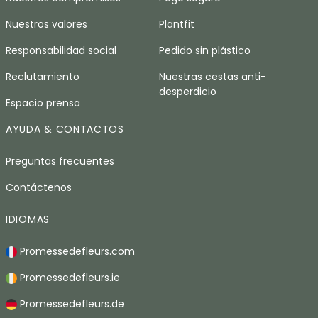
Nuestros valores
Plantfit
Responsabilidad social
Pedido sin plástico
Reclutamiento
Nuestras cestas anti-
desperdicio
Espacio prensa
AYUDA & CONTACTOS
Preguntas frecuentes
Contáctenos
IDIOMAS
Promessedefleurs.com
Promessedefleurs.ie
Promessedefleurs.de