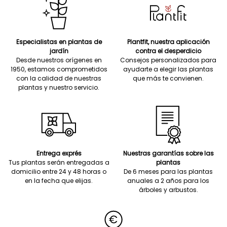
Especialistas en plantas de
Plantfit, nuestra aplicación
jardín
contra el desperdicio
Desde nuestros orígenes en
Consejos personalizados para
1950, estamos comprometidos
ayudarte a elegir las plantas
con la calidad de nuestras
que más te convienen.
plantas y nuestro servicio.
Entrega exprés
Nuestras garantías sobre las
Tus plantas serán entregadas a
plantas
domicilio entre 24 y 48 horas o
De 6 meses para las plantas
en la fecha que elijas.
anuales a 2 años para los
árboles y arbustos.