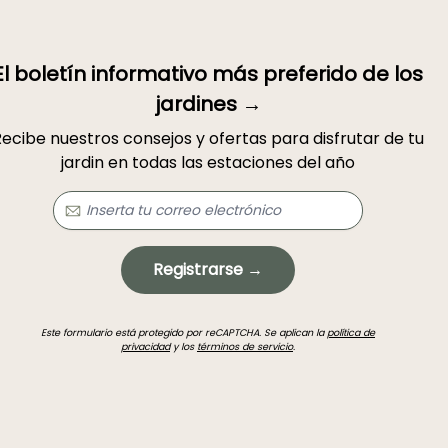
El boletín informativo más preferido de los
jardines →
ecibe nuestros consejos y ofertas para disfrutar de tu
jardin en todas las estaciones del año
Registrarse →
Este formulario está protegido por reCAPTCHA. Se aplican la
política de
privacidad
y los
términos de servicio
.