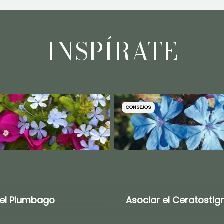
INSPÍRATE
CONSEJOS
 el Plumbago
Asociar el Ceratosti