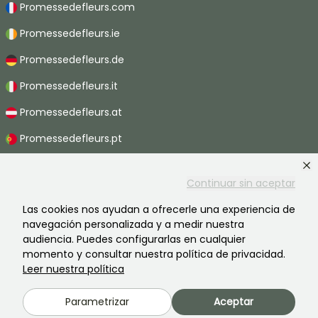
Promessedefleurs.com
Promessedefleurs.ie
Promessedefleurs.de
Promessedefleurs.it
Promessedefleurs.at
Promessedefleurs.pt
Promessedefleurs.nl
Continuar sin aceptar
Promessedefleurs.be
Las cookies nos ayudan a ofrecerle una experiencia de
Promessedefleurs.ch
navegación personalizada y a medir nuestra
audiencia. Puedes configurarlas en cualquier
momento y consultar nuestra política de privacidad.
Leer nuestra política
2026 ©Promesse de fleurs - Todos derechos reservados.
Información legal
-
Términos y condiciones
-
Política de privacidad
Parametrizar
Aceptar
Promesse de fleurs, una empresa familiar al servicio de todos los