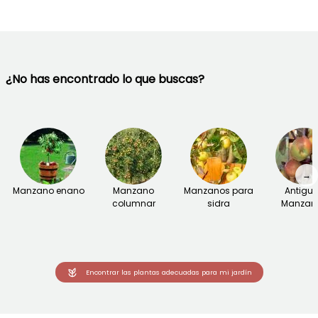
¿No has encontrado lo que buscas?
→
Manzano enano
Manzano
Manzanos para
Antigu
columnar
sidra
Manzan
Encontrar las plantas adecuadas para mi jardín