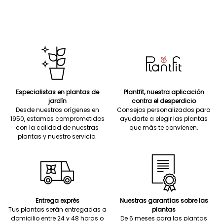
Especialistas en plantas de
Plantfit, nuestra aplicación
jardín
contra el desperdicio
Desde nuestros orígenes en
Consejos personalizados para
1950, estamos comprometidos
ayudarte a elegir las plantas
con la calidad de nuestras
que más te convienen.
plantas y nuestro servicio.
Entrega exprés
Nuestras garantías sobre las
Tus plantas serán entregadas a
plantas
domicilio entre 24 y 48 horas o
De 6 meses para las plantas