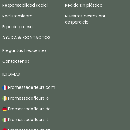
Responsabilidad social
Pedido sin plástico
Reclutamiento
Nuestras cestas anti-
desperdicio
Espacio prensa
AYUDA & CONTACTOS
Preguntas frecuentes
Contáctenos
IDIOMAS
Promessedefleurs.com
Promessedefleurs.ie
Promessedefleurs.de
Promessedefleurs.it