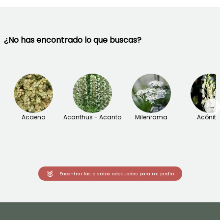
¿No has encontrado lo que buscas?
→
Acaena
Acanthus - Acanto
Milenrama
Acónit
Encontrar las plantas adecuadas para mi jardín