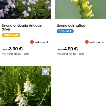
Linaria anticaria Antique
Linaria dalmatica
Silver
DESCUBRIR
PRECIO BAJO
No disponible
No disponible
3,90 €
4,90 €
Desde
Desde
Maceta de 8/9 cm
Maceta de 8/9 cm