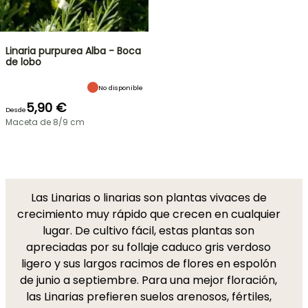
Linaria purpurea Alba - Boca
de lobo
No disponible
5,90 €
Desde
Maceta de 8/9 cm
Las Linarias o linarias son plantas vivaces de
crecimiento muy rápido que crecen en cualquier
lugar. De cultivo fácil, estas plantas son
apreciadas por su follaje caduco gris verdoso
ligero y sus largos racimos de flores en espolón
de junio a septiembre. Para una mejor floración,
las Linarias prefieren suelos arenosos, fértiles,