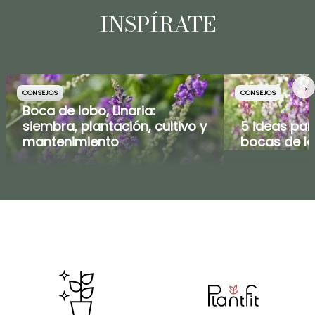
INSPÍRATE
→
CONSEJOS
CONSEJOS
Boca de lobo, Linaria:
siembra, plantación, cultivo y
5 ideas pa
mantenimiento
bocas de l