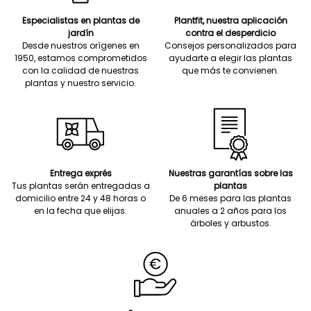
Especialistas en plantas de
Plantfit, nuestra aplicación
jardín
contra el desperdicio
Desde nuestros orígenes en
Consejos personalizados para
1950, estamos comprometidos
ayudarte a elegir las plantas
con la calidad de nuestras
que más te convienen.
plantas y nuestro servicio.
Entrega exprés
Nuestras garantías sobre las
Tus plantas serán entregadas a
plantas
domicilio entre 24 y 48 horas o
De 6 meses para las plantas
en la fecha que elijas.
anuales a 2 años para los
árboles y arbustos.