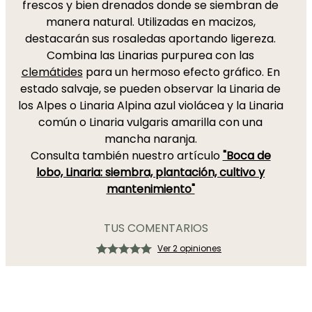
frescos y bien drenados donde se siembran de
manera natural. Utilizadas en macizos,
destacarán sus rosaledas aportando ligereza.
Combina las Linarias purpurea con las
clemátides
para un hermoso efecto gráfico. En
estado salvaje, se pueden observar la Linaria de
los Alpes o Linaria Alpina azul violácea y la Linaria
común o Linaria vulgaris amarilla con una
mancha naranja.
Consulta también nuestro artículo
"Boca de
lobo, Linaria: siembra, plantación, cultivo y
mantenimiento"
TUS COMENTARIOS
Ver 2 opiniones