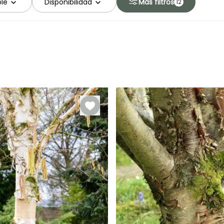
ble
Disponibilidad
Más filtros
12