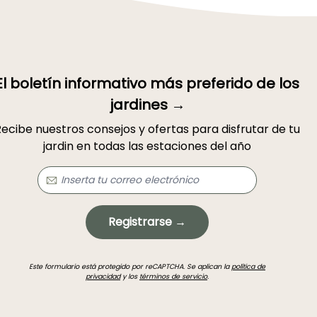
El boletín informativo más preferido de los
jardines →
ecibe nuestros consejos y ofertas para disfrutar de tu
jardin en todas las estaciones del año
Registrarse →
Este formulario está protegido por reCAPTCHA. Se aplican la
política de
privacidad
y los
términos de servicio
.