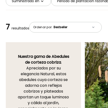
Suministrado en
Periodo de plantación razona
7
Ordenar por:
resultados
Nuestra gama de Abedules
de corteza cobriza
.
Apreciados por su
elegancia Natural, estos
abedules cuya corteza se
adorna con reflejos
cobrizos y plateados
aportan un toque luminoso
y cálido al jardín,