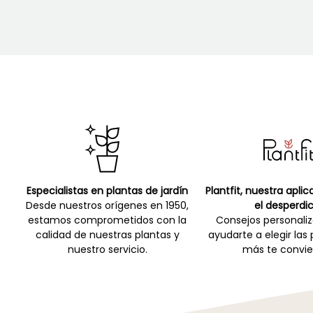
Especialistas en plantas de jardín
Plantfit, nuestra apli
Desde nuestros orígenes en 1950,
el desperdic
estamos comprometidos con la
Consejos personali
calidad de nuestras plantas y
ayudarte a elegir las
nuestro servicio.
más te convie